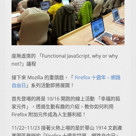
座無虛席的 「Functional JavaScript, why or why
not?」議程
接下來 Mozilla 的重頭戲，「
Firefox 十週年 – 網路
自由日
」系列活動即將展開！
首先登場的將是 10/16 開跑的線上活動 「幸福的狐
家元件」，透過生動有趣的介紹，教你如何利用
Firefox 附加元件成為人生勝利組！
11/22~11/23 接著火熱上場的是於華山 1914 文創產
業園區舉辦的「Firefox 十週年特展 – 網路自由日」