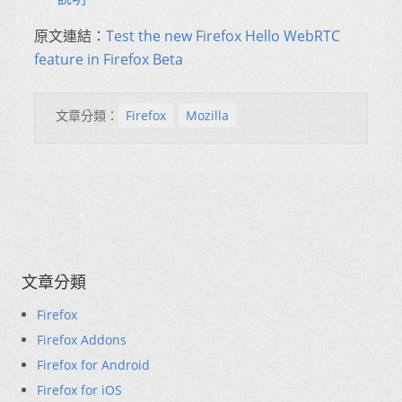
原文連結：
Test the new Firefox Hello WebRTC
feature in Firefox Beta
文章分類：
Firefox
Mozilla
文章分類
Firefox
Firefox Addons
Firefox for Android
Firefox for iOS