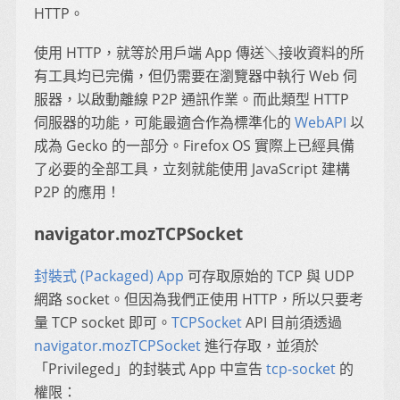
HTTP。
使用 HTTP，就等於用戶端 App 傳送＼接收資料的所
有工具均已完備，但仍需要在瀏覽器中執行 Web 伺
服器，以啟動離線 P2P 通訊作業。而此類型 HTTP
伺服器的功能，可能最適合作為標準化的
WebAPI
以
成為 Gecko 的一部分。Firefox OS 實際上已經具備
了必要的全部工具，立刻就能使用 JavaScript 建構
P2P 的應用！
navigator.mozTCPSocket
封裝式 (Packaged) App
可存取原始的 TCP 與 UDP
網路 socket。但因為我們正使用 HTTP，所以只要考
量 TCP socket 即可。
TCPSocket
API 目前須透過
navigator.mozTCPSocket
進行存取，並須於
「Privileged」的封裝式 App 中宣告
tcp-socket
的
權限：