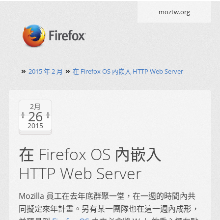
moztw.org
»
»
2015 年 2 月
在 Firefox OS 內嵌入 HTTP Web Server
2月
26
2015
在 Firefox OS 內嵌入
HTTP Web Server
Mozilla 員工在去年底群聚一堂，在一週的時間內共
同擬定來年計畫。另有某一團隊也在這一週內成形，