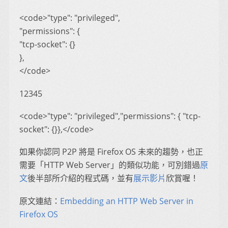
<code>"type": "privileged",
"permissions": {
"tcp-socket": {}
},
</code>
12345
<code>"type": "privileged","permissions": { "tcp-
socket": {}},</code>
如果你認同 P2P 將是 Firefox OS 未來的趨勢，也正
需要「HTTP Web Server」的類似功能，可別錯過
原
文
後半部所介紹的程式碼，並有
展示影片
欣賞喔！
原文連結：
Embedding an HTTP Web Server in
Firefox OS