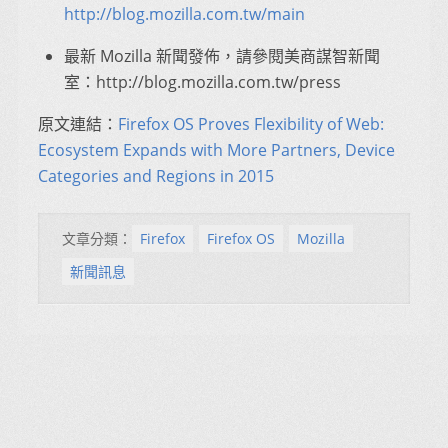
http://blog.mozilla.com.tw/main
最新 Mozilla 新聞發佈，請參閱美商謀智新聞
室：http://blog.mozilla.com.tw/press
原文連結：
Firefox OS Proves Flexibility of Web:
Ecosystem Expands with More Partners, Device
Categories and Regions in 2015
文章分類：
Firefox
Firefox OS
Mozilla
新聞訊息