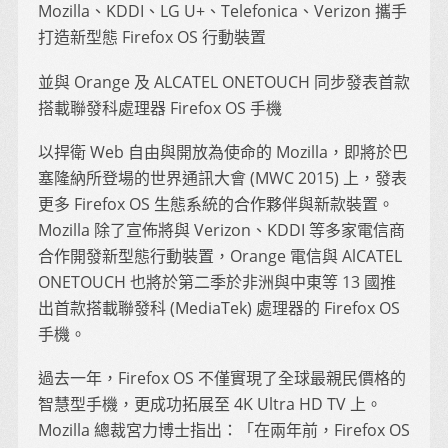
Mozilla、KDDI、LG U+、Telefonica、Verizon 攜手
打造新型態 Firefox OS 行動裝置
並與 Orange 及 ALCATEL ONETOUCH 同步發表首款
搭載聯發科處理器 Firefox OS 手機
以捍衛 Web 自由與開放為使命的 Mozilla，即將於巴
塞隆納所登場的世界通訊大會 (MWC 2015) 上，發表
更多 Firefox OS 生態系統的合作夥伴與新款裝置。
Mozilla 除了宣佈將與 Verizon、KDDI 等多家電信商
合作開發新型態行動裝置，Orange 電信與 AlCATEL
ONETOUCH 也將於第二季於非洲與中東等 13 國推
出首款搭載聯發科 (MediaTek) 處理器的 Firefox OS
手機。
過去一年，Firefox OS 不僅實現了全球最親民價格的
智慧型手機，更成功拓展至 4K Ultra HD TV 上。
Mozilla 總裁宮力博士指出：「在兩年前，Firefox OS