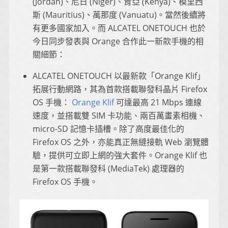
(Jordan)、尼日 (Niger)、肯亞 (Kenya)、模里西
斯 (Mauritius)、萬那度 (Vanuatu)。當然後續將
有更多國家加入。而 ALCATEL ONETOUCH 也於
今日同步發表與 Orange 合作此一新款手機的相
關細節：
ALCATEL ONETOUCH 以最新款「Orange Klif」
拓展行動網路，其為首款搭載聯發科晶片 Firefox
OS 手機：
Orange Klif
可達最高 21 Mbps 連線
速度，並搭載雙 SIM 卡功能、兩百萬畫素相機、
micro-SD 記憶卡插槽。除了高度最佳化的
Firefox OS 之外，亦能真正無縫接軌 Web 瀏覽體
驗，提供可立即上網的強大套件。Orange Klif 也
是第一款搭載聯發科 (MediaTek) 處理器的
Firefox OS 手機。