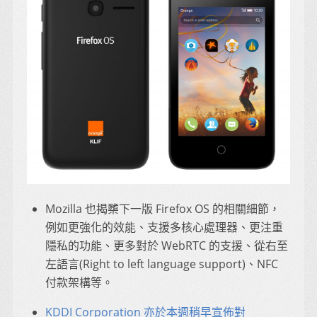
Mozilla 也揭櫫下一版 Firefox OS 的相關細節，
例如更強化的效能、支援多核心處理器、更注重
隱私的功能、更多對於 WebRTC 的支援、從右至
左語言(Right to left language support)、NFC
付款架構等。
KDDI Corporation 亦於本週稍早宣佈對