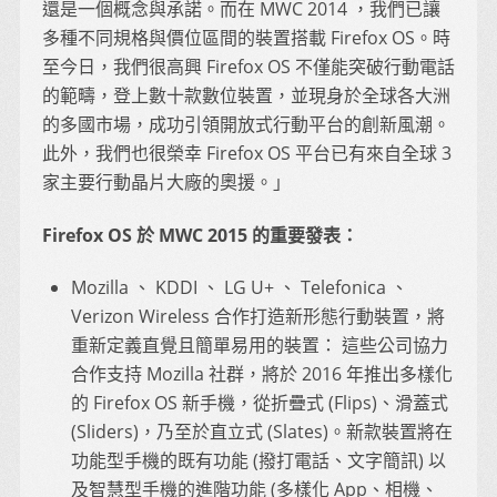
還是一個概念與承諾。而在 MWC 2014 ，我們已讓
多種不同規格與價位區間的裝置搭載 Firefox OS。時
至今日，我們很高興 Firefox OS 不僅能突破行動電話
的範疇，登上數十款數位裝置，並現身於全球各大洲
的多國市場，成功引領開放式行動平台的創新風潮。
此外，我們也很榮幸 Firefox OS 平台已有來自全球 3
家主要行動晶片大廠的奧援。」
Firefox OS 於 MWC 2015 的重要發表：
Mozilla 、 KDDI 、 LG U+ 、 Telefonica 、
Verizon Wireless 合作打造新形態行動裝置，將
重新定義直覺且簡單易用的裝置： 這些公司協力
合作支持 Mozilla 社群，將於 2016 年推出多樣化
的 Firefox OS 新手機，從折疊式 (Flips)、滑蓋式
(Sliders)，乃至於直立式 (Slates)。新款裝置將在
功能型手機的既有功能 (撥打電話、文字簡訊) 以
及智慧型手機的進階功能 (多樣化 App、相機、