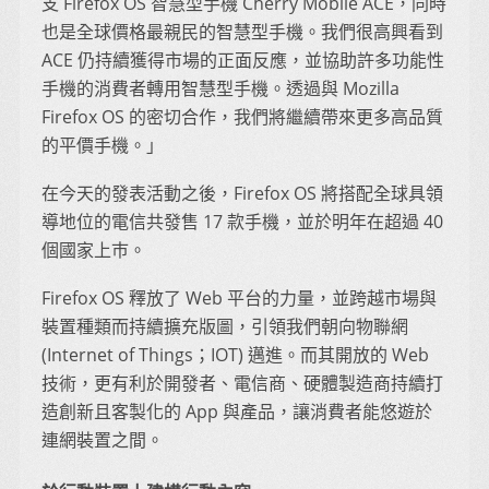
支 Firefox OS 智慧型手機 Cherry Mobile ACE，同時
也是全球價格最親民的智慧型手機。我們很高興看到
ACE 仍持續獲得市場的正面反應，並協助許多功能性
手機的消費者轉用智慧型手機。透過與 Mozilla
Firefox OS 的密切合作，我們將繼續帶來更多高品質
的平價手機。」
在今天的發表活動之後，Firefox OS 將搭配全球具領
導地位的電信共發售 17 款手機，並於明年在超過 40
個國家上巿。
Firefox OS 釋放了 Web 平台的力量，並跨越市場與
裝置種類而持續擴充版圖，引領我們朝向物聯網
(Internet of Things；IOT) 邁進。而其開放的 Web
技術，更有利於開發者、電信商、硬體製造商持續打
造創新且客製化的 App 與產品，讓消費者能悠遊於
連網裝置之間。