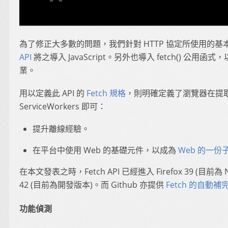
為了修正大多數的問題，我們針對 HTTP 協定所使用的
API
將之導入 JavaScript。另外也導入 fetch() 公用
業。
用以定義此 API 的
Fetch 規格
，則明確定義了瀏覽器在提
ServiceWorkers 即可：
提升離線經驗。
在平台中使用 Web 的基礎元件，以成為
Web 的一份
在本文發表之時，Fetch API 已經進入 Firefox 39 (目前為 Ni
42 (目前為開發版本)。而 Github 亦提供
Fetch 的自動補完函
功能偵測