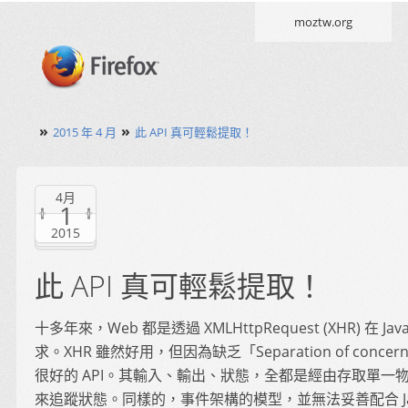
moztw.org
»
»
2015 年 4 月
此 API 真可輕鬆提取！
4月
1
2015
此 API 真可輕鬆提取！
十多年來，Web 都是透過 XMLHttpRequest (XHR) 在 Ja
求。XHR 雖然好用，但因為缺乏「Separation of conce
很好的 API。其輸入、輸出、狀態，全都是經由存取單一
來追蹤狀態。同樣的，事件架構的模型，並無法妥善配合 Java