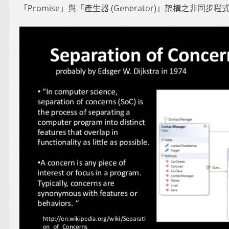
「Promise」與「產生器 (Generator)」架構之非同步