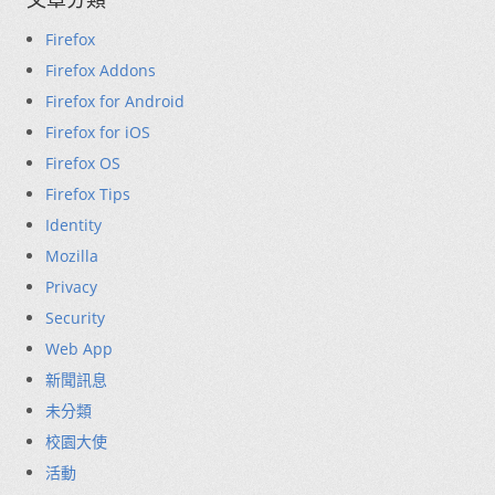
Firefox
Firefox Addons
Firefox for Android
Firefox for iOS
Firefox OS
Firefox Tips
Identity
Mozilla
Privacy
Security
Web App
新聞訊息
未分類
校園大使
活動