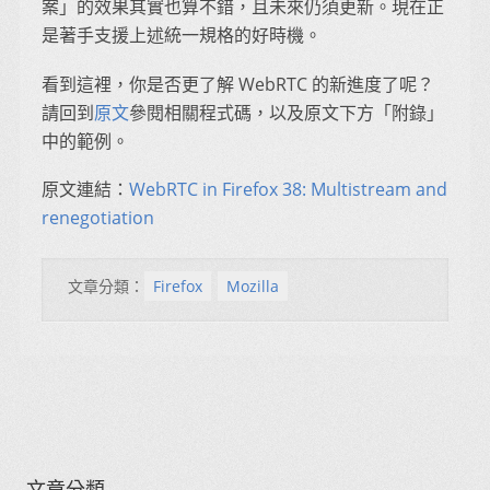
案」的效果其實也算不錯，且未來仍須更新。現在正
是著手支援上述統一規格的好時機。
看到這裡，你是否更了解 WebRTC 的新進度了呢？
請回到
原文
參閱相關程式碼，以及原文下方「附錄」
中的範例。
原文連結：
WebRTC in Firefox 38: Multistream and
renegotiation
文章分類：
Firefox
Mozilla
文章分類