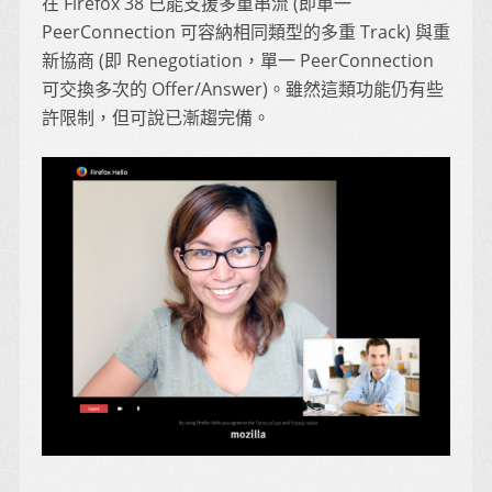
在 Firefox 38 已能支援多重串流 (即單一
PeerConnection 可容納相同類型的多重 Track) 與重
新協商 (即 Renegotiation，單一 PeerConnection
可交換多次的 Offer/Answer)。雖然這類功能仍有些
許限制，但可說已漸趨完備。