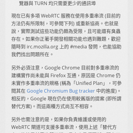
覽器與 TURN 均只需要更少的通訊埠
現在已有多項 WebRTC 服務在使用多重串流 (目前的
方法仍有所限制，可參閱下列) 或重新協商。也就是
說，實際測試這些功能仍頗為受限，且可能還有臭蟲
存在。如果你正著手開發相關功能也遇到難題，歡迎
隨時到 irc.mozilla.org 上的 #media 發問，也能協助
我們找出問題所在。
另外必須注意，Google Chrome 目前對多重串流的
建構實作尚未能與 Firefox 互通，原因是 Chrome 仍
未實作多重串流的規格 (稱為「Unified Plan」，可參
閱其在
Google Chromium Bug tracker
中的進度)。
相反的，Google 現在仍在使用較舊版的提案 (即所謂
替代方案)。而這兩種方式尚互不相容。
另外也需注意的是，如果你負責維護或使用的
WebRTC 閘道可支援多重串流，使用上述「替代方