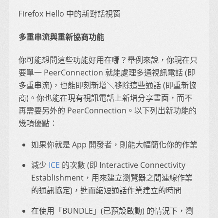
Firefox Hello 中的新對話視窗
多重串流與重新協商功能
你可能想問這些功能好用在哪？舉例來說，你現在只
要單一 PeerConnection 就能處理多通視訊電話 (即
多重串流)，也能即刻新增＼移除這些通話 (即重新協
商)。你也能在現有視訊電話上新增分享畫面，而不
再需要另外的 PeerConnection。以下列出新功能的
幾項優點：
如果你就是 App 開發者，則能大幅簡化你的作業
減少
ICE
的次數 (即 Interactive Connectivity
Establishment，用來建立瀏覽器之間連線作業
的通訊協定)，進而縮短通話作業建立的時間
在使用「BUNDLE」(已預設啟動) 的情況下，瀏