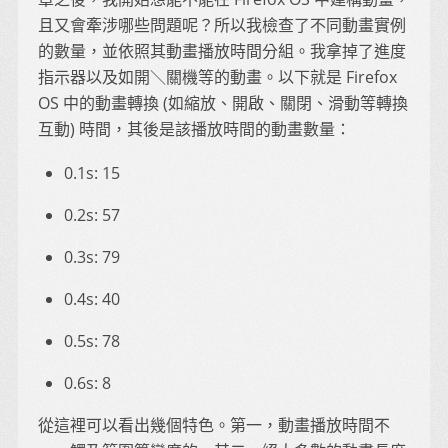
且又會牽涉哪些問題呢？所以我檢查了不同動畫實例
的數量，並依照其動畫播放時間分組。我拿掉了進度
指示器以及如開＼關機等的動畫。以下就是 Firefox
OS 中的動畫轉換 (如縮放、開啟、關閉、滑動等轉換
互動) 時間，其後是該播放時間的動畫數量：
0.1s: 15
0.2s: 57
0.3s: 79
0.4s: 40
0.5s: 78
0.6s: 8
從這裡可以看出幾個特色。第一，動畫播放時間不