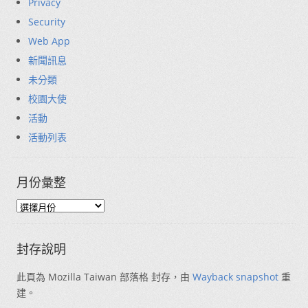
Privacy
Security
Web App
新聞訊息
未分類
校園大使
活動
活動列表
月份彙整
封存說明
此頁為 Mozilla Taiwan 部落格 封存，由
Wayback snapshot
重
建。