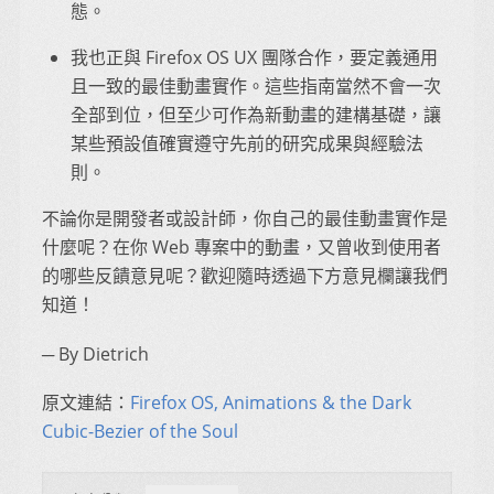
態。
我也正與 Firefox OS UX 團隊合作，要定義通用
且一致的最佳動畫實作。這些指南當然不會一次
全部到位，但至少可作為新動畫的建構基礎，讓
某些預設值確實遵守先前的研究成果與經驗法
則。
不論你是開發者或設計師，你自己的最佳動畫實作是
什麼呢？在你 Web 專案中的動畫，又曾收到使用者
的哪些反饋意見呢？歡迎隨時透過下方意見欄讓我們
知道！
─ By Dietrich
原文連結：
Firefox OS, Animations & the Dark
Cubic-Bezier of the Soul