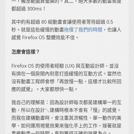
一，觸及範圍算蠻廣的。其二，絕大多數的動畫長度
都超過 300ms！
其中約有超過 80 組動畫會讓使用者等待超過 0.5
秒。就是這些緩慢的動畫
拖慢了我們的時間
，也讓人
感覺 Firefox OS 整體效能不佳。
怎麼會這樣？
Firefox OS 的使用者經驗 (UX) 與互動設計師，並沒
有擠在一個房間內刻意打造緩慢的互動方式。當然也
沒有動畫工程師會想「再放慢一點，這樣才比較所回
應的感覺」。大家都想快一點。
我自己的理解是：因為設計師每次都是建構單一的互
動，所以在設計＼建構時根本不會有「慢」的感覺。
而我在建構動畫時，會注重其流暢性、單一動作的美
學、如何運用視覺效果來強化手上的工作，接著就是
重複動畫一段時間，直到獲得正確的效果為止。