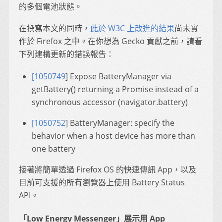
的多個電池狀態。
在撰寫本文的同時，
此於 W3C 上改進的結果
尚未實
作於 Firefox 之中。在你想為 Gecko 貢獻之前，請看
下列建構更新的錯誤報告：
[1050749
] Expose BatteryManager via
getBattery() returning a Promise instead of a
synchronous accessor (navigator.battery)
[1050752
] BatteryManager: specify the
behavior when a host device has more than
one battery
接著將簡單透過 Firefox OS 的快速傳訊 App，以及
目前可支援的所有瀏覽器上使用 Battery Status
API。
「Low Energy Messenger」展示用 App