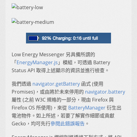
Low Energy Messenger 另具備所謂的
「
EnergyManager.js
」模組，可透過 Battery
Status API 取得上述顯示的資訊並進行檢查。
我們透過
navigator.getBattery
函式 (使用
Promises)，或由將於未來停用的
navigator.battery
屬性 (之前 W3C 規格的一部分，現由 Firefox 與
Firefox OS 所使用)，來從
BatteryManager
衍生出
電池物件。如上所述，若要了解實作細節或貢獻
Gecko，均可先行
參閱此錯誤報告
。