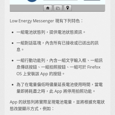
Low Energy Messenger 現有下列特色：
一組電池狀態列，提供電池狀態資訊。
一組對話區塊，內含所有已接收或已送出的訊
息。
一組行動功能列，內含一組文字輸入框、一組訊
息傳送按鈕、一組拍照按鈕、一組可於 Firefox
OS 上安裝該 App 的按鈕。
為了在電量偏低時儘量延長電池使用時間，當電
量即將耗盡之時，此 App 將停用拍照功能。
App 的狀態列將實際呈現電池電量，並將根據充電狀
態改變顯示方式，例如：