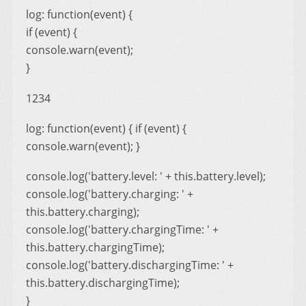
log: function(event) {
if (event) {
console.warn(event);
}
1234
log: function(event) { if (event) {
console.warn(event); }
console.log('battery.level: ' + this.battery.level);
console.log('battery.charging: ' +
this.battery.charging);
console.log('battery.chargingTime: ' +
this.battery.chargingTime);
console.log('battery.dischargingTime: ' +
this.battery.dischargingTime);
}