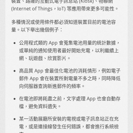
裝置、路邊的互動式電子訊息站 (Kiosk)、物聯網
(Internet of Things，IoT) 等應用帶來更多可能性。
多種情況或使用條件都必須知道裝置目前的電池容
量。以下舉出幾個例子：
公用程式類的 App 會蒐集電池用量的統計數據，
或單純的通知使用者最好開始充電，以利繼續上
網、玩遊戲、欣賞影片。
高品質 App 會最佳化電池的消耗情形，例如電子
郵件 App 會在裝置所剩電量不多之時，同時降低
向伺服器查詢新進郵件的頻率。
在電池即將耗盡之前，文字處理 App 也會自動存
檔，避免資料遺失。
某一活動展廳所安裝的電視或電子訊息站正在充
電，或是連接線發生任何錯誤，都會進行系統檢