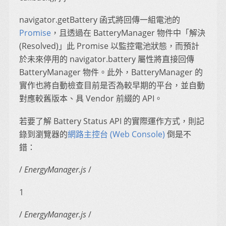
navigator.getBattery 函式將回傳一組電池的
Promise
，且透過在 BatteryManager 物件中「解決
(Resolved)」此 Promise 以監控電池狀態，而預計
於未來停用的 navigator.battery 屬性將直接回傳
BatteryManager 物件。此外，BatteryManager 的
實作也將自動檢查目前是否為較早期的平台，並自動
對應較舊版本、具 Vendor 前綴的 API。
若要了解 Battery Status API 的實際運作方式，則記
錄到瀏覽器的
網路主控台 (Web Console)
倒是不
錯：
/
EnergyManager.js
/
1
/
EnergyManager.js
/