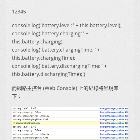
12345
console.log('battery.level: ' + this.battery.level);
console.log('battery.charging: ' +
this.battery.charging);
console.log('battery.chargingTime: ' +
this.battery.chargingTime);
console.log('battery.dischargingTime: ' +
this.battery.dischargingTime); }
而網路主控台 (Web Console) 上的紀錄將呈現如
下：