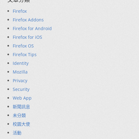
Firefox
Firefox Addons
Firefox for Android
Firefox for iOS
Firefox OS
Firefox Tips
Identity
Mozilla
Privacy
Security
Web App
新聞訊息
未分類
校園大使
活動