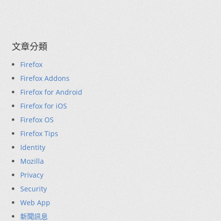
文章分類
Firefox
Firefox Addons
Firefox for Android
Firefox for iOS
Firefox OS
Firefox Tips
Identity
Mozilla
Privacy
Security
Web App
新聞訊息