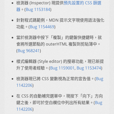
檢測器 (Inspector) 現提供
預先設置的 CSS 篩選
器
。(
Bug 1153184
)
針對程式碼範例，MDN 提示文字現使用語法強化
功能。(
Bug 1154469
)
當於檢測器中按下「複製」的鍵盤快捷鍵時，就
會將所選節點的 outerHTML 複製到剪貼簿中。
(
Bug 968241
)
樣式編輯器 (Style editor) 的搜尋功能，現已新提
升了使用者經驗。(
Bug 1159001
,
Bug 1153474
)
檢測器現已將 CSS 變數視為正常的宣告值。(
Bug
1142206
)
在 CSS 的自動補完選單中，現按下「向下」方向
鍵之後，即可於空白欄位中列出所有結果。(
Bug
1142206
)