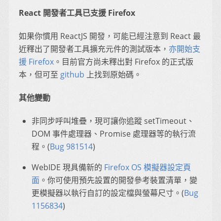
React 開發者工具已支援 Firefox
如果你慣用 ReactJS 開發，可能已經注意到 React 最
近釋出了開發者工具擴充元件的測試版本，
亦開始支
援 Firefox
。目前官方尚未釋出對 Firefox 的正式版
本，但可至
github
上找到原始碼。
其他變動
非同步呼叫堆疊，現可讓你追蹤 setTimeout、
DOM 事件處理器、Promise 處理器等的執行流
程。(
Bug 981514
)
WebIDE 現具備新的
Firefox OS 模擬器設定頁
面
。你可使用預先設置的開發參考裝置清單，變
更模擬器以執行自訂的設定檔與螢幕尺寸。(
Bug
1156834
)