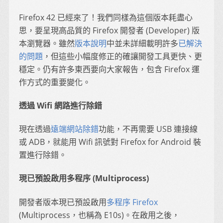
Firefox 42 已經來了！我們同樣為這個版本耗盡心
思，要呈現高品質的 Firefox 開發者 (Developer) 版
本瀏覽器。雖然
版本說明
中並未詳細載明許多
已解決
的問題
，但這些小幅度修正的確讓開發工具更快、更
穩定。仍有許多東西要向大家報告，包含 Firefox 運
作方式的重要變化。
透過 Wifi 網路進行除錯
現在透過
遠端網站除錯
功能，不再需要 USB 連接線
或 ADB，就能用 Wifi 訊號對 Firefox for Android 裝
置進行除錯。
現已預設啟用多程序 (Multiprocess)
開發者版本現已預設啟用
多程序 Firefox
(Multiprocess，也稱為 E10s)。在啟用之後，