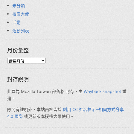
未分類
校園大使
活動
活動列表
月份彙整
封存說明
此頁為 Mozilla Taiwan 部落格 封存，由
Wayback snapshot
重
建。
除另有註明外，本站內容皆採
創用 CC 姓名標示─相同方式分享
4.0 國際
或更新版本授權大眾使用。