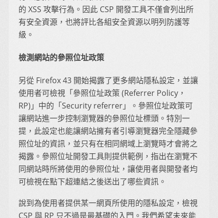
的 XSS 攻擊行為。因此 CSP 開發工具不僅會列出所
有安全資源，也將評比各組安全資源以明列防護等
級。
檢測網站的參照位址政策
另從 Firefox 43 開始揭露了更多網站隱私設定，並讓
使用者可檢視「參照位址政策 (Referrer Policy，
RP)」中的「Security referrer」。參照位址政策可
讓網站進一步控制瀏覽器的參照位址標頭。特別一
提，此設定也能讓網站擁有者引導瀏覽器完全隱藏參
照位址的資訊，並只有在相同網域上瀏覽時才會將之
揭露。參照位址開發工具則提供範例，指出在瀏覽不
同網站時所將使用的參照位址，讓使用者與開發者均
可檢視在點下超連結之後送出了哪些資訊。
說到為使用者提供某一網頁所使用的隱私設定，檢視
CSP 與 RP 只不過是最基礎的入門。我們希望未來能