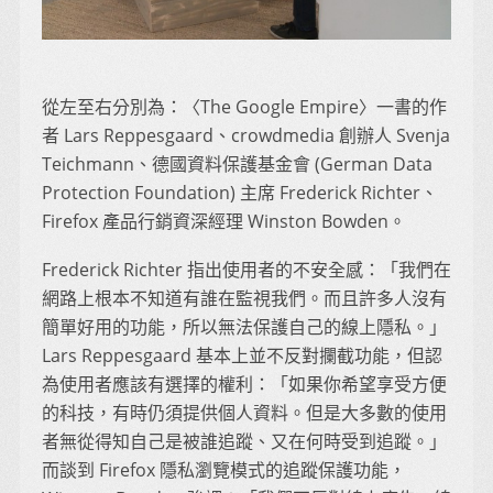
從左至右分別為：〈The Google Empire〉一書的作
者 Lars Reppesgaard、crowdmedia 創辦人 Svenja
Teichmann、德國資料保護基金會 (German Data
Protection Foundation) 主席 Frederick Richter、
Firefox 產品行銷資深經理 Winston Bowden。
Frederick Richter 指出使用者的不安全感：「我們在
網路上根本不知道有誰在監視我們。而且許多人沒有
簡單好用的功能，所以無法保護自己的線上隱私。」
Lars Reppesgaard 基本上並不反對攔截功能，但認
為使用者應該有選擇的權利：「如果你希望享受方便
的科技，有時仍須提供個人資料。但是大多數的使用
者無從得知自己是被誰追蹤、又在何時受到追蹤。」
而談到 Firefox 隱私瀏覽模式的追蹤保護功能，