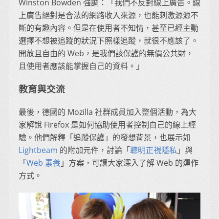
Winston Bowden 強調：「我們不反對線上廣告。線
上廣告絕對是合法的網路收入來源，也能刺激源源不
斷的有趣內容。但是在使用者不知情，甚至已經主動
選擇不想被追蹤的狀況下照樣追蹤，就很不應該了。
開放且自由的 Web，是我們該保護的無價公共財，
且使用者應該能掌握自己的資料。」
教育與交流
最後，德國的 Mozilla 社群成員加入整個活動，為大
家解說 Firefox 是如何協助使用者控制自己的線上經
驗。他們解釋「追蹤保護」的發想背景，也展示如
Lightbeam
的附加元件，討論「
聰明正視隱私
」與
「
Web 素養
」方案，可讓大家深入了解 Web 的運作
方式。