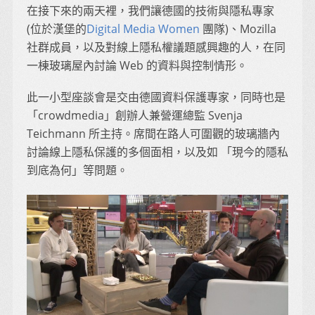
在接下來的兩天裡，我們讓德國的技術與隱私專家
(位於漢堡的
Digital Media Women
團隊)、Mozilla
社群成員，以及對線上隱私權議題感興趣的人，在同
一棟玻璃屋內討論 Web 的資料與控制情形。
此一小型座談會是交由德國資料保護專家，同時也是
「crowdmedia」創辦人兼營運總監 Svenja
Teichmann 所主持。席間在路人可圍觀的玻璃牆內
討論線上隱私保護的多個面相，以及如 「現今的隱私
到底為何」等問題。