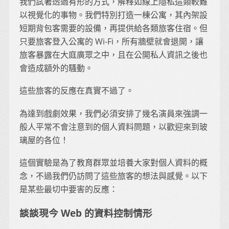
我們試著透過有形的方式，解釋如線上隱私這類較難
以視覺化的事物。我們特別打造一棟公寓，其內架設
短期背包客需要的設備，再提供給各類旅客住宿。但
只要旅客登入公寓的 Wi-Fi，所有牆壁就會退開，讓
旅客暴露在大庭廣眾之中，且在公開私人資訊之後也
會造成額外的騷動。
這些旅客的反應在真實不過了。
為達到戲劇效果，我們必須安排了幾名演員來強調一
般人平常不會注意到的個人資料問題，以歡迎來到玻
璃屋的各位！
這個實驗是為了教育群眾並培養大家對個人資料的概
念，不過我們仍訪問了這些旅客的想法與感覺。以下
是某些最切中要害的反應：
談談現今 Web 的資料控制情形