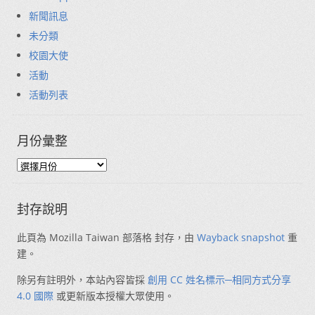
新聞訊息
未分類
校園大使
活動
活動列表
月份彙整
封存說明
此頁為 Mozilla Taiwan 部落格 封存，由
Wayback snapshot
重
建。
除另有註明外，本站內容皆採
創用 CC 姓名標示─相同方式分享
4.0 國際
或更新版本授權大眾使用。