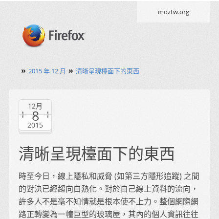
moztw.org
»
»
2015 年 12 月
清晰呈現檯面下的東西
12月
8
2015
清晰呈現檯面下的東西
時至今日，線上隱私和威脅 (如第三方隱形追蹤) 之間
的對決已經趨向白熱化。對於自己線上資料的流向，
許多人不是毫不知情就是根本使不上力。整個網際網
路正轉變為一幢巨型的玻璃屋，其內的個人資訊往往