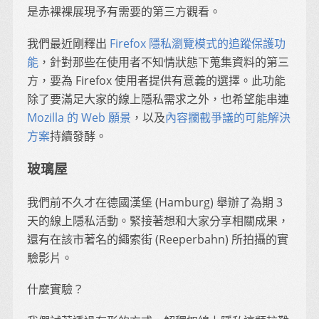
是赤裸裸展現予有需要的第三方觀看。
我們最近剛釋出
Firefox 隱私瀏覽模式的追蹤保護功
能
，針對那些在使用者不知情狀態下蒐集資料的第三
方，要為 Firefox 使用者提供有意義的選擇。此功能
除了要滿足大家的線上隱私需求之外，也希望能串連
Mozilla 的 Web 願景
，以及
內容攔截爭議的可能解決
方案
持續發酵。
玻璃屋
我們前不久才在德國漢堡 (Hamburg) 舉辦了為期 3
天的線上隱私活動。緊接著想和大家分享相關成果，
還有在該市著名的繩索街 (Reeperbahn) 所拍攝的實
驗影片。
什麼實驗？