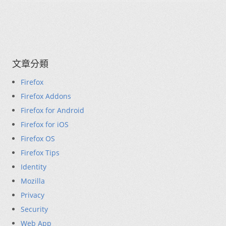
文章分類
Firefox
Firefox Addons
Firefox for Android
Firefox for iOS
Firefox OS
Firefox Tips
Identity
Mozilla
Privacy
Security
Web App