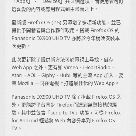
「Apps」、「Devices」共 3 個選項，而使用者可釘
選喜愛的內容或應用程式到主畫面之上。
最新版 Firefox OS (2.5) 另添增了多項新功能，並已
提供予開發者與合作夥伴取用。搭載 Firefox OS 的
Panasonic DX900 UHD TV 亦將於今年稍晚安裝本
次更新。
此次更新除了提供新方法可於電視上尋找、儲存
Web App 之外，更有如 Vimeo、iHeartRadio、
Atari、AOL、Giphy、Hubii 等的主流 App 加入，要
與 Mozilla 一同在電視上打造最佳化的 Web App。
Panasonic DX900 UHD TV 除了搭載 Firefox OS 之
外，更能跨平台同步 Firefox 而達到無縫接軌的經
驗，其中並包含「send to TV」功能，可從 Firefox
for Android 輕鬆將 Web 內容分享到 Firefox OS
TV。