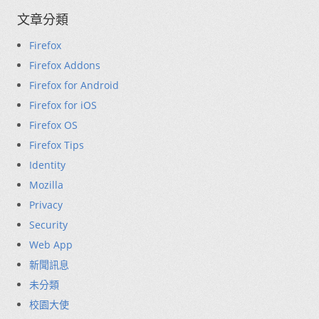
文章分類
Firefox
Firefox Addons
Firefox for Android
Firefox for iOS
Firefox OS
Firefox Tips
Identity
Mozilla
Privacy
Security
Web App
新聞訊息
未分類
校園大使