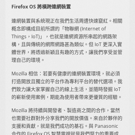
Firefox OS 將橫跨連網裝置
連網裝置與系統現正在我們生活周遭快速竄紅。相關
概念即構成目前所謂的「物聯網 (Internet of
Things，IoT)」，也就是連網資源所串起的網路架
構，且與傳統的網際網路甚為類似。但 IoT 更深入實
體世界，將透過新穎且有趣的方式，讓我們享受並管
理自己的環境。
Mozilla 相信：若要有健康的連網裝置環境，就必須
打造開放且獨立的平台作為專利平台的替代選項。我
們致力讓大家掌握自己的線上生活，並隨時發掘 IoT
的嶄新使用案例，期能為使用者帶來更優質的經驗。
Mozilla 將持續與開發者、製造商之間的合作，當然
也需要社群對外分享我們的開放價值。來自於夥伴的
支援和貢獻，就是我們成功的基石。與 Panasonic
合作的 Firefox OS 智慧電視就是我們努力的重要成