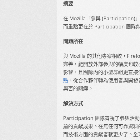
摘要
在 Mozilla「參與 (Participa
而重點更在於 Participatio
問題所在
與 Mozilla 的其他專案相較，F
完善，能開放外部參與的幅度也較小。而 Pa
影響，且團隊內的小型群組更直接
點
，從合作夥伴轉為使用者與開發
與否的關鍵。
解決方式
Participation 團隊審視
前的貢獻成果。在無任何可靠資料的
而技術方面的貢獻者就更少了。全球的