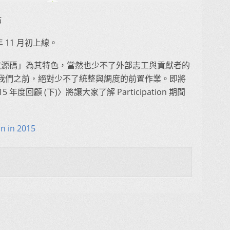
站
年 11 月初上線。
「開放源碼」為其特色，當然也少不了外部志工與貢獻者的
我們之前，絕對少不了統整與調度的前置作業。即將
5 年度回顧 (下)〉將讓大家了解 Participation 期間
on in 2015