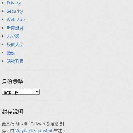
Privacy
Security
Web App
新聞訊息
未分類
校園大使
活動
活動列表
月份彙整
封存說明
此頁為 Mozilla Taiwan 部落格 封
存，由
Wayback snapshot
重建。