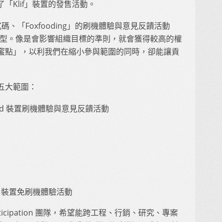
「Klif」裝置的發售活動。
碼、「Foxfooding」的刷機體驗與意見反饋活動
模型。像是會影響組織目標的準則，就會獲得較高的權
蜜點」，以利我們在縮小參與範圍的同時，卻能讓貢
下列五大範圍：
droid 裝置刷機體驗與意見反饋活動
oid 裝置免刷機體驗活動
Participation 團隊，希望能跨工程、行銷、研究、專案