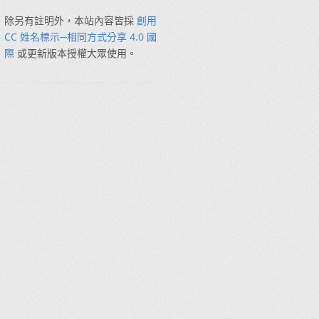
除另有註明外，本站內容皆採
創用
CC 姓名標示─相同方式分享 4.0 國
際
或更新版本授權大眾使用。