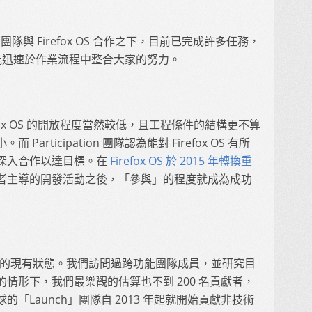
tion)」團隊與 Firefox OS 合作之下，目前已完成許多任務，
n 團隊能迅速於作業流程中整合大家的努力。
irefox OS 的開放程度當然較低，且工程條件的結構更不算
rticipation 團隊認為能對 Firefox OS 有所
深入合作以達目標。在
Firefox OS 於 2015 年轉換重
者主導的開發活動之後，「參與」的程度就成為成功
了參與活動的現有狀態。我們訪問過跨功能團隊成員，並研究目
情形下，我們最樂觀的估算也不到 200 名貢獻者，
「Launch」團隊自 2013 年起就開始貢獻非技術