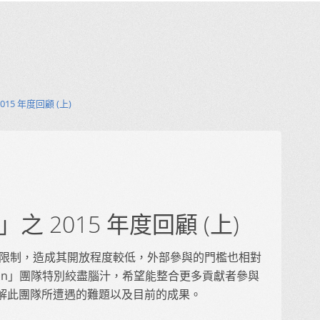
2015 年度回顧 (上)
與」之 2015 年度回顧 (上)
天與後天限制，造成其開放程度較低，外部參與的門檻也相對
ation」團隊特別絞盡腦汁，希望能整合更多貢獻者參與
我們了解此團隊所遭遇的難題以及目前的成果。