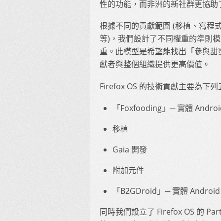
性的功能，而非洲的新社群更協助了
根據不同的貢獻範圍 (移植、寫程式
等)，我們設計了不同權重的準則
重。此模型是希望能找出「參與甜
獻者與整個組織提供更高價值。
Firefox OS 的技術貢獻主要為
「Foxfooding」─ 實體 An
移植
Gaia 開發
附加元件
「B2GDroid」─ 實體 Andr
同時我們設立了 Firefox OS 的 