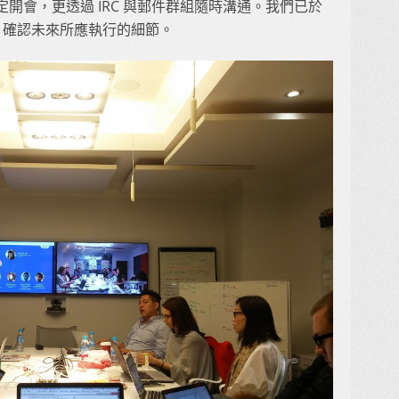
開會，更透過 IRC 與郵件群組隨時溝通。我們已於
，確認未來所應執行的細節。