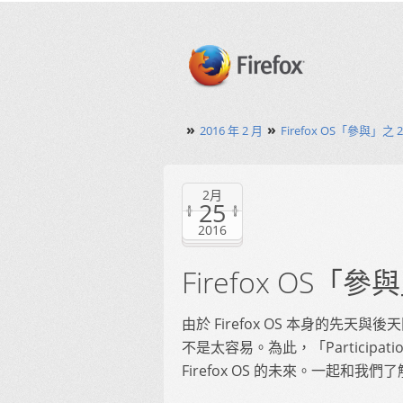
»
»
2016 年 2 月
Firefox OS「參與」之 
2月
25
2016
Firefox OS「參
由於 Firefox OS 本身的先
不是太容易。為此，「Particip
Firefox OS 的未來。一起和