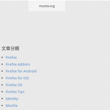
moztw.org
文章分類
Firefox
Firefox Addons
Firefox for Android
Firefox for iOS
Firefox OS
Firefox Tips
Identity
Mozilla