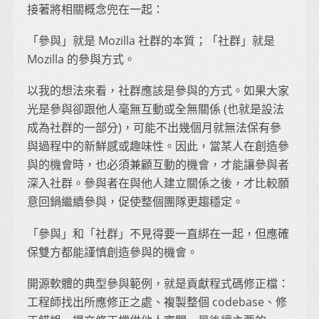
接著將相關概念兜在一起：
「參與」就是 Mozilla 社群的本質；「社群」就是
Mozilla 的參與方式。
以我的想法來看，社群應該是參與的方式。如果大家
光是參與卻跟他人毫無互動或全無關係 (也就是設法
成為社群的一部分)，可能不出幾個月就無法保有參
與過程中的新鮮感或趣味性。因此，當某人在創造參
與的機會時，也必須兼顧互動的機會，才能讓參與者
深入社群。參與者在與他人建立關係之後，才比較願
意回鍋繼續參與，促使整個團隊更趨穩定。
「參與」和「社群」不見得要一直綁在一起，但應確
保雙方都能謹慎創造參與的機會。
開源軟體的典型參與範例，就是貢獻程式碼修正檔：
工程師找出所應修正之處、複製整個 codebase、修