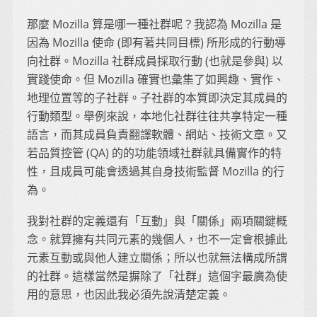
那麼 Mozilla 算是哪一種社群呢？我認為 Mozilla 是
因為 Mozilla 使命 (即有著共同目標) 所形成的行動導
向社群。Mozilla 社群成員採取行動 (也就是參與) 以
實踐使命。但 Mozilla 確實也彙集了如興趣、實作、
地理位置等的子社群。子社群的本質即決定其成員的
行動類型。舉例來說，本地化社群往往共享特定一種
語言，而其成員負責翻譯軟體、網站、技術文章。又
若品質控管 (QA) 的的功能領域社群就具備實作的特
性，且成員可能會透過其自身技術監督 Mozilla 的行
為。
我對社群的定義還有「互動」與「關係」兩項關鍵概
念。就算擁有共同元素的幾個人，也不一定會根據此
元素互動或與他人建立關係；所以也就無法構成所謂
的社群。這樣當然是摒除了「社群」這個字最廣為使
用的意思，也因此我必須先說清楚定義。