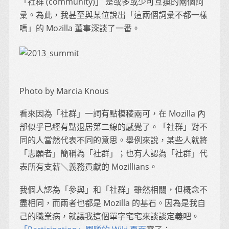
「社群 (community)」 是或多或少可互換的兩個詞
彙。為此，我甚至與某位說出「這兩個詞彙不都一樣
嗎」的 Mozilla 董事深談了一番。
Photo by Marcia Knous
看來因為「社群」一詞有點模稜兩可，在 Mozilla 內
部似乎已經有點退居第二線的感覺了。「社群」對不
同的人當然代表不同的意思。舉例來說，某些人就將
「志願者」簡稱為「社群」；也有人認為「社群」代
表所有支薪＼義務貢獻的 Mozillians。
我個人認為「參與」和「社群」雖然相關，但概念不
盡相同，而兩者也都是 Mozilla 的基石。因為是我自
己的職業病，就讓我這個單字宅宅來談談定義吧。