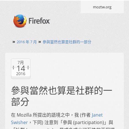
moztw.org
»
»
2016 年 7 月
參與當然也算是社群的一部分
7月
14
2016
參與當然也算是社群的一
部分
在 Mozilla 所提出的語境之中，我 (作者
Janet
Swisher
，下同) 注意到「參與 (participation)」與