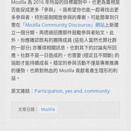
Mozilla 為 2016 年所設的目標趨勢中，也更為重視是
否能促成更多「參與」。我希望你也能一起尋找出更
多參與者，特別是剛開放參與的專案。可能簡單到只
需在
「Mozilla Community Discourse」網站
上新建
立一個分類，再透過招攬郵件鼓勵參與者貼文。此
外，你應確認既有的團隊成員 (這些人當然也算社群
的一部分) 亦獲得相關訊息，也對其下的討論有所回
應。社群不是一日造成的，也需要 (穩定且不間斷) 的
協助才能持續成長。穩定的參與活動不僅是專案推廣
的優勢，也將對熱血的 Mozilla 貢獻者產生隱形的利
益。
原文連結：
Participation, yes and, community
文章分類：
Mozilla