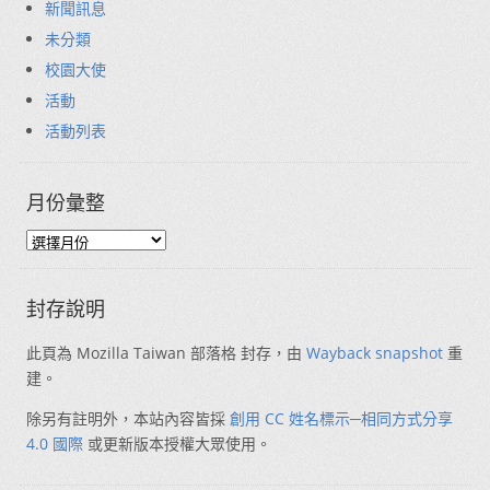
新聞訊息
未分類
校園大使
活動
活動列表
月份彙整
封存說明
此頁為 Mozilla Taiwan 部落格 封存，由
Wayback snapshot
重
建。
除另有註明外，本站內容皆採
創用 CC 姓名標示─相同方式分享
4.0 國際
或更新版本授權大眾使用。