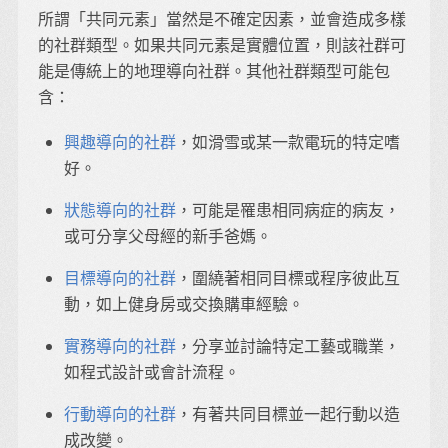
所謂「共同元素」當然是不確定因素，並會造成多樣
的社群類型。如果共同元素是實體位置，則該社群可
能是傳統上的地理導向社群。其他社群類型可能包
含：
興趣導向的社群
，如滑雪或某一款電玩的特定嗜
好。
狀態導向的社群
，可能是罹患相同病症的病友，
或可分享父母經的新手爸媽。
目標導向的社群
，圍繞著相同目標或程序彼此互
動，如上健身房或交換購車經驗。
實務導向的社群
，分享並討論特定工藝或職業，
如程式設計或會計流程。
行動導向的社群
，有著共同目標並一起行動以造
成改變。