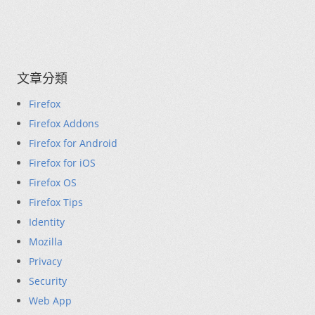
文章分類
Firefox
Firefox Addons
Firefox for Android
Firefox for iOS
Firefox OS
Firefox Tips
Identity
Mozilla
Privacy
Security
Web App