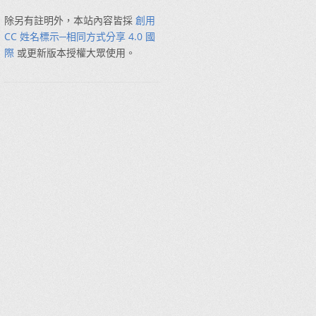
除另有註明外，本站內容皆採
創用
CC 姓名標示─相同方式分享 4.0 國
際
或更新版本授權大眾使用。