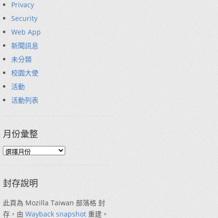
Privacy
Security
Web App
新聞訊息
未分類
校園大使
活動
活動列表
月份彙整
封存說明
此頁為 Mozilla Taiwan 部落格 封
存，由
Wayback snapshot
重建。