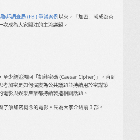
司與聯邦調查局 (FBI) 爭議案例
以來，「加密」就成為茶
一次成為大家關注的主流議題。
，至少能追溯回「凱薩密碼 (Caesar Cipher)」，直到
思考加密是如何演變為公共議題並持續用於密謀策
的電影與娛樂產業都持續製造相關話題。
鬆了解加密概念的電影。先為大家介紹前 3 部。