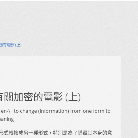
的電影 (上)
有關加密的電影 (上)
t, en-\ : to change (information) from one form to
meaning
一種形式轉換成另一種形式，特別是為了隱藏其本身的意