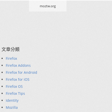
moztw.org
文章分類
Firefox
Firefox Addons
Firefox for Android
Firefox for iOS
Firefox OS
Firefox Tips
Identity
Mozilla