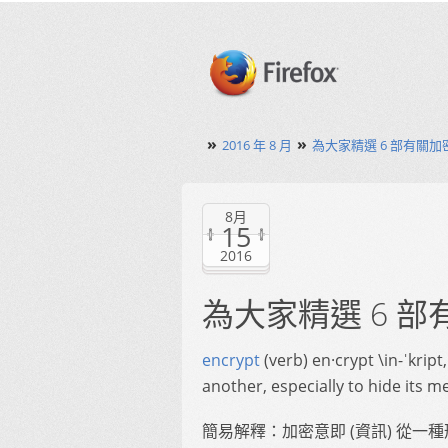
»
»
2016 年 8 月
為大家精選 6 部有關加密
8月
15
2016
為大家精選 6 部
encrypt
(verb) en·crypt \in-ˈkrip
another, especially to hide its 
簡易解釋：加密意即 (資訊) 從