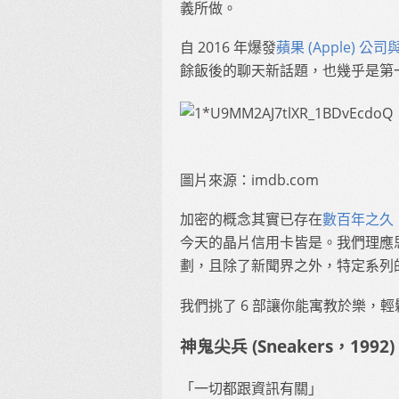
義所做。
自 2016 年爆發
蘋果 (Apple) 公
餘飯後的聊天新話題，也幾乎是第
圖片來源：imdb.com
加密的概念其實已存在
數百年之久
今天的晶片信用卡皆是。我們理應
劃，且除了新聞界之外，特定系列
我們挑了 6 部讓你能寓教於樂，輕
神鬼尖兵 (Sneakers，1992)
「一切都跟資訊有關」