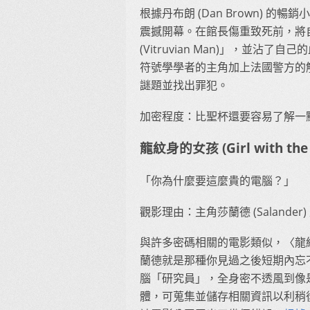
根據丹布朗 (Dan Brown) 
震撼開幕。在館長傷重致死前，將
(Vitruvian Man)」，並
符號學學者的主角加上法國警方的
謎題並找出罪犯。
加密程度：比聖杯還要容易了解一
龍紋身的女孩 (Girl with the 
「你為什麼要這麼貴的電腦？」
觀影理由：主角莎蘭德 (Salande
與許多密碼相關的電影類似，〈龍
蘭德就是那種你見過之後短期內忘
腦「研究員」，全身密不透風到像
體，可蒐集並儲存相關資訊以利稍