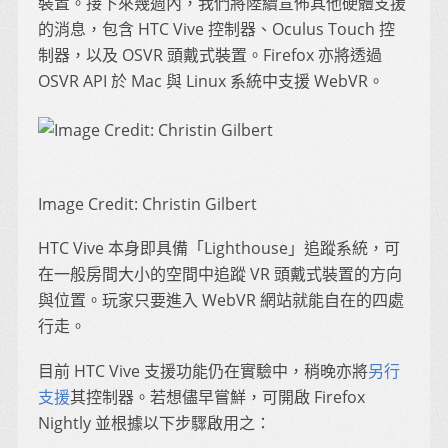
裝置。接下來幾週內，我們將陸續宣佈其他硬體支援
的消息，包含 HTC Vive 控制器、Oculus Touch 控
制器，以及 OSVR 頭戴式裝置。Firefox 亦將透過
OSVR API 於 Mac 與 Linux 系統中支援 WebVR。
Image Credit: Christin Gilbert
HTC Vive 本身即具備「Lighthouse」追蹤系統，可
在一般房間大小的空間中追蹤 VR 頭戴式裝置的方向
與位置。玩家只要進入 WebVR 網站就能自在的四處
行走。
目前 HTC Vive 支援功能仍在實驗中，稍晚亦將
另行
支援
其控制器。若想儘早嘗鮮，可開啟 Firefox
Nightly 並根據以下步驟啟用之：