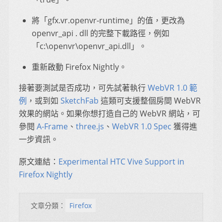
將「gfx.vr.openvr-runtime」的值，更改為
openvr_api . dll 的完整下載路徑，例如
「c:\openvr\openvr_api.dll」。
重新啟動 Firefox Nightly。
接著要測試是否成功，可先試著執行
WebVR 1.0 範
例
，或到如
SketchFab
這類可支援整個房間 WebVR
效果的網站。如果你想打造自己的 WebVR 網站，可
參閱
A-Frame
、
three.js
、
WebVR 1.0 Spec
獲得進
一步資訊。
原文連結：
Experimental HTC Vive Support in
Firefox Nightly
文章分類：
Firefox