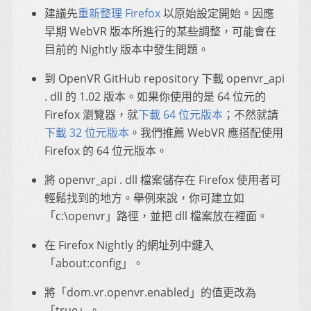
建議先
重新整理 Firefox
以原始設定開始。因應
早期 WebVR 版本所進行的某些調整，可能會在
目前的 Nightly 版本中發生問題。
到 OpenVR GitHub repository 下載 openvr_api
. dll 的 1.02 版本。如果你使用的是 64 位元的
Firefox 瀏覽器，就
下載 64 位元版本
；不然就請
下載 32 位元版本
。我們推薦 WebVR 應搭配使用
Firefox 的 64 位元版本。
將 openvr_api . dll 檔案儲存在 Firefox 使用者可
輕鬆找到的地方。舉例來說，你可建立如
「c:\openvr」路徑，並把 dll 檔案放在裡面。
在 Firefox Nightly 的網址列中鍵入
「about:config」。
將「dom.vr.openvr.enabled」的值更改為
「true」。