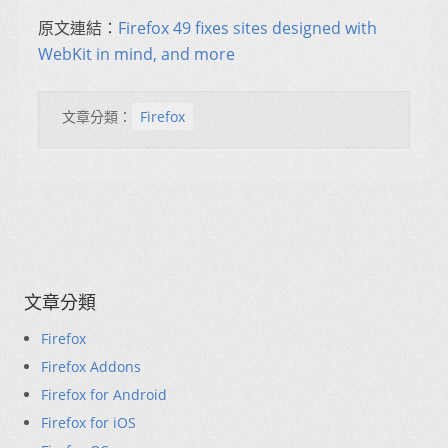
原文連結：
Firefox 49 fixes sites designed with
WebKit in mind, and more
文章分類：
Firefox
文章分類
Firefox
Firefox Addons
Firefox for Android
Firefox for iOS