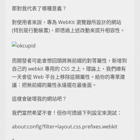
那對我代表了哪種意義？
對使用者來說，專為 WebKit 瀏覽器所設計的網站
(特別是行動裝置)，即透過上述改動來提升相容性。
而開發者可能會想回頭將無前綴的對等屬性，新增到
自己的 webkit 專用的 CSS 之上。理論上，我們總有
一天會從 Web 平台上移除這類屬性。給你的專業建
議：把無前綴的屬性永遠擺在最後面。
這樣會破壞我的網站吧？
我們當然希望不會！但你可透過下列設定來測試：
about:config?filter=layout.css.prefixes.webkit