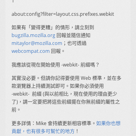
1
about:config?filter=layout.css.prefixes.webkit
如果有「變得更糟」的情形，請立刻到
bugzilla.mozilla.org
回報並隨信通知
mitaylor@mozilla.com
；也可透過
webcompat.com
回報。
我應該從現在開始使用 -webkit- 前綴嗎？
其實沒必要。但請你記得要使用 Web 標準，並在多
款瀏覽器上持續測試即可。如果你必須使用
-webkit- 前綴 (與以前相比，現在使用的理由更少
了)，請一定要把將這些前綴擺在你無前綴的屬性之
前。
更多詳情：Mike 會持續更新相容標準。
如果你也想
貢獻，也有很多可幫忙的地方
！