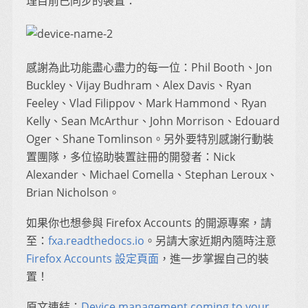
理目前已同步的裝置：
感謝為此功能盡心盡力的每一位：Phil Booth、Jon
Buckley、Vijay Budhram、Alex Davis、Ryan
Feeley、Vlad Filippov、Mark Hammond、Ryan
Kelly、Sean McArthur、John Morrison、Edouard
Oger、Shane Tomlinson。另外要特別感謝行動裝
置團隊，多位協助裝置註冊的開發者：Nick
Alexander、Michael Comella、Stephan Leroux、
Brian Nicholson。
如果你也想參與 Firefox Accounts 的開源專案，請
至：
fxa.readthedocs.io
。另請大家近期內隨時注意
Firefox Accounts 設定頁面
，進一步掌握自己的裝
置！
原文連結：
Device management coming to your