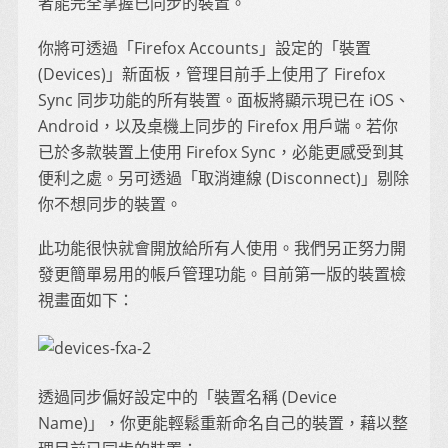
者能完全掌握已同步的裝置。
你將可透過「Firefox Accounts」設定的「裝置
(Devices)」新面板，管理目前手上使用了 Firefox
Sync 同步功能的所有裝置。面板將顯示現已在 iOS、
Android，以及桌機上同步的 Firefox 用戶端。若你
已於多款裝置上使用 Firefox Sync，必能更感受到其
便利之處。另可透過「取消連線 (Disconnect)」剔除
你不想同步的裝置。
此功能很快就會開放給所有人使用。我們另正努力開
發更簡單易用的帳戶管理功能。目前第一版的裝置檢
視畫面如下：
透過同步偏好設定中的「裝置名稱 (Device
Name)」，你更能輕鬆重新命名自己的裝置，藉以整