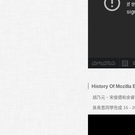
History Of Mozilla 
胡乃元、宋俊德和余睿洋同
吳長恩同學完成 15 - 2