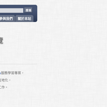
參與我們
關於本站
覽
心
服務學習專案，
在地化，
等工作。