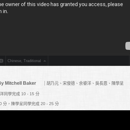
By Mitchell Baker
胡乃元、宋俊德、余睿洋、吳長恩、陳學呈
學完成 10 - 15 分
0 分，陳學呈同學完成 20 - 25 分