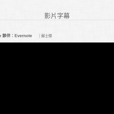
影片字幕
ace 夥伴：Evernote
蘇士傑