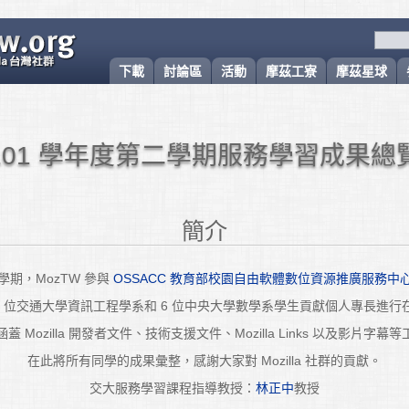
下載
討論區
活動
摩茲工寮
摩茲星球
101 學年度第二學期服務學習成果總
簡介
學期，MozTW 參與
OSSACC 教育部校園自由軟體數位資源推廣服務中
14 位交通大學資訊工程學系和 6 位中央大學數學系學生貢獻個人專長進行
蓋 Mozilla 開發者文件、技術支援文件、Mozilla Links 以及影片字幕
在此將所有同學的成果彙整，感謝大家對 Mozilla 社群的貢獻。
交大服務學習課程指導教授：
林正中
教授