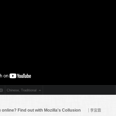
 online? Find out with Mozilla's Collusion
李宜霖