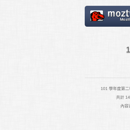
101 學年度第二
共計 
內容涵