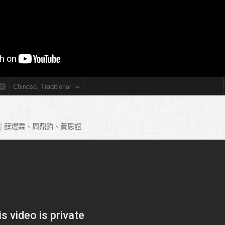
薛煜霖、周鼎鈞、黃思誼