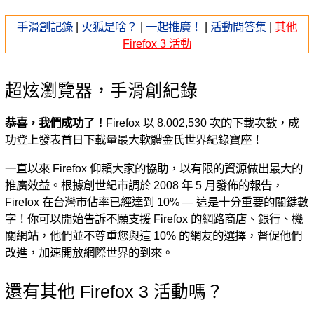
手滑創記錄
|
火狐是啥？
|
一起推廣！
|
活動問答集
|
其他
Firefox 3 活動
超炫瀏覽器，手滑創紀錄
恭喜，我們成功了！
Firefox 以 8,002,530 次的下載次數，成
功登上發表首日下載量最大軟體金氏世界紀錄寶座！
一直以來 Firefox 仰賴大家的協助，以有限的資源做出最大的
推廣效益。根據創世紀市調於 2008 年 5 月發佈的報告，
Firefox 在台灣市佔率已經達到 10% — 這是十分重要的關鍵數
字！你可以開始告訴不願支援 Firefox 的網路商店、銀行、機
關網站，他們並不尊重您與這 10% 的網友的選擇，督促他們
改進，加速開放網際世界的到來。
還有其他 Firefox 3 活動嗎？