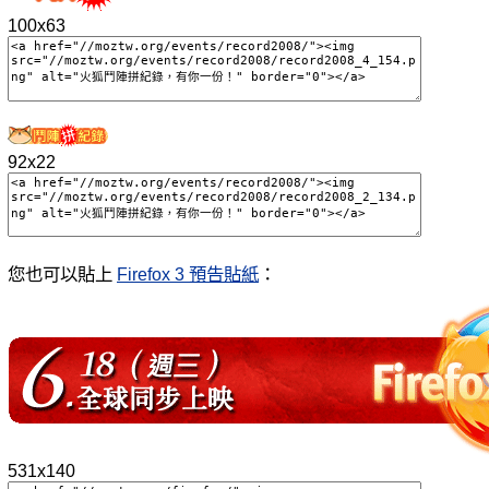
100x63
92x22
您也可以貼上
Firefox 3 預告貼紙
：
531x140