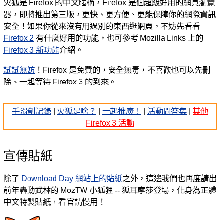
火狐是 Firefox 的中文暱稱，Firefox 是個超級好用的網頁瀏覽
器，即將推出第三版，更快、更方便、更能保障你的網際資訊
安全！如果你從來沒有用過別的東西逛網頁，不妨先看看
Firefox 2
有什麼好用的功能，也可參考 Mozilla Links 上的
Firefox 3 新功能
介紹。
試試無妨
！Firefox 是免費的，安全無毒，不喜歡也可以先刪
除、一起等待 Firefox 3 的到來。
手滑創記錄
|
火狐是啥？
|
一起推廣！
|
活動問答集
|
其他
Firefox 3 活動
宣傳貼紙
除了
Download Day 網站上的貼紙
之外，這邊我們也再度請出
前年轟動武林的 MozTW 小狐狸 -- 狐耳摩莎登場，化身為正體
中文特製貼紙，看官請慢用！