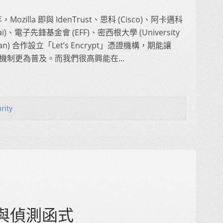
年，Mozilla 即與 IdenTrust、思科 (Cisco)、阿卡邁科
mai)、電子先鋒基金會 (EFF)、密西根大學 (University
higan) 合作設立「Let’s Encrypt」憑證機構，期能讓
密機制更為普及。而我們很高興能在...
rity
析與偵測函式