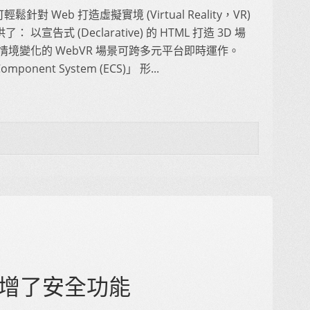
可輕鬆針對 Web 打造虛擬實境 (Virtual Reality，VR)
： 以宣告式 (Declarative) 的 HTML 打造 3D 場
情境變化的 WebVR 場景可跨多元平台即時運作。
Component System (ECS)」 形...
OS 新增了安全功能