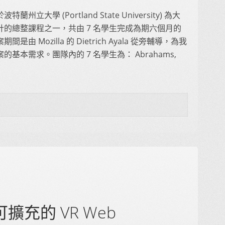
蘭州立大學 (Portland State University) 為大
計的總整課程之一，共由 7 名學生完成為期六個月的
間是由 Mozilla 的 Dietrich Ayala 從旁輔導，為我
的基本需求。團隊內的 7 名學生為： Abrahams,
0：可擴充的 VR Web