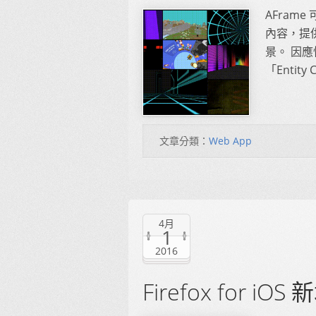
AFrame 
內容，提供了
景。 因應
「Entity 
文章分類：
Web App
4月
1
2016
Firefox for i