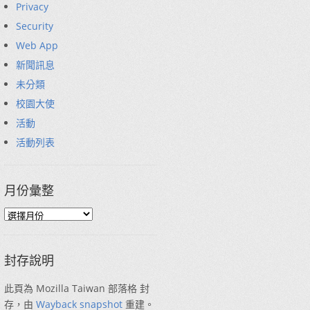
Privacy
Security
Web App
新聞訊息
未分類
校園大使
活動
活動列表
月份彙整
封存說明
此頁為 Mozilla Taiwan 部落格 封
存，由
Wayback snapshot
重建。