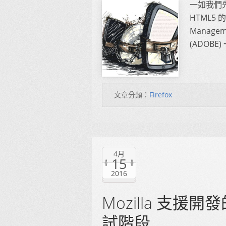
一如我們先前
HTML5 
Manag
(ADOBE
文章分類：
Firefox
4月
15
2016
Mozilla 支援開發
試階段