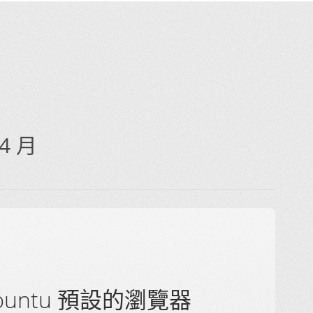
4 月
 Ubuntu 預設的瀏覽器