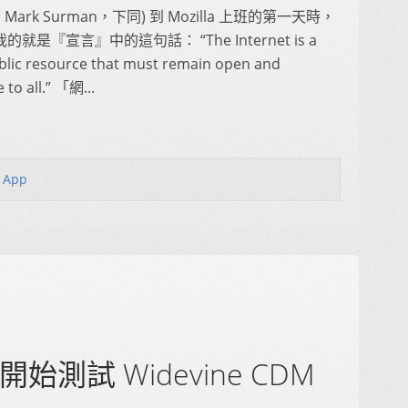
 Mark Surman，下同) 到 Mozilla 上班的第一天時，
就是『宣言』中的這句話： “The Internet is a
blic resource that must remain open and
 to all.” 「網...
 App
y 將開始測試 Widevine CDM