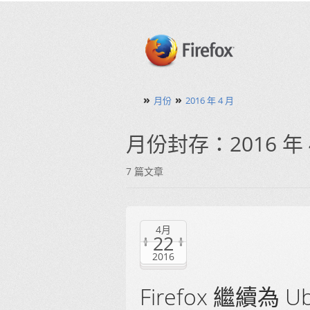
»
»
月份
2016 年 4 月
月份封存：2016 年 
7 篇文章
4月
22
2016
Firefox 繼續為