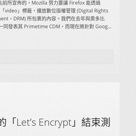
所宣佈的，Mozilla 努力要讓 Firefox 能透過
的「video」標籤，播放數位版權管理 (Digital Rights
ement，DRM) 所包裹的內容。我們在去年與奧多比
) 一同發表其 Primetime CDM，而現在將針對 Goog...
的「Let’s Encrypt」結束測