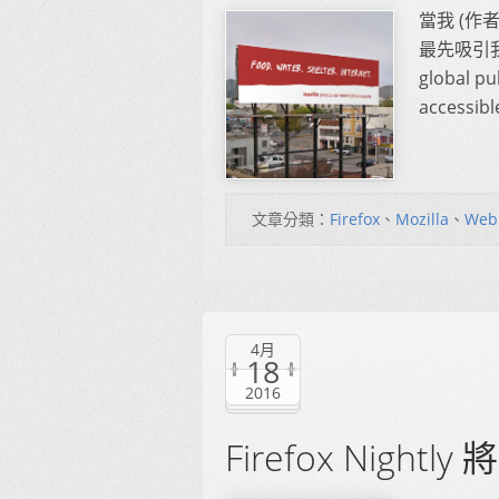
當我 (作者
最先吸引我的
global pu
accessible
文章分類：
Firefox
、
Mozilla
、
Web
4月
18
2016
Firefox Nightl