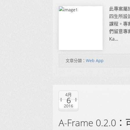
此專案屬於波特
四生所設
課程。專案期
們留意專案
Ka...
文章分類：
Web App
4月
6
2016
A-Frame 0.2.