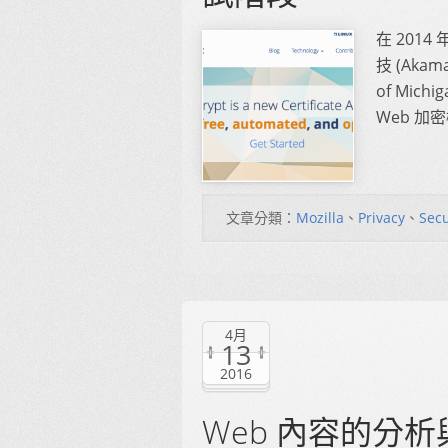
在 2014 
技 (Aka
of Mic
Web 加
文章分類：
Mozilla
、
Privacy
、
Secu
4月
13
2016
Web 內容的分