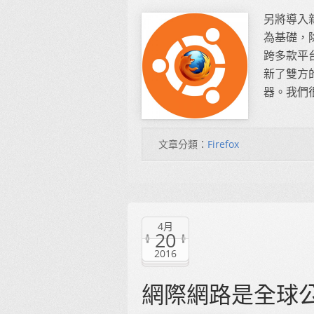
另將導入新
為基礎，除
跨多款平台、
新了雙方的
器。我們很
文章分類：
Firefox
4月
20
2016
網際網路是全球