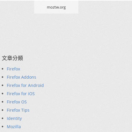
moztw.org
文章分類
Firefox
Firefox Addons
Firefox for Android
Firefox for iOS
Firefox OS
Firefox Tips
Identity
Mozilla