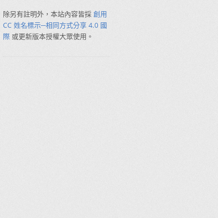
除另有註明外，本站內容皆採
創用
CC 姓名標示─相同方式分享 4.0 國
際
或更新版本授權大眾使用。