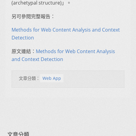
(archetypal structure)」。
另可參閱完整報告：
Methods for Web Content Analysis and Context
Detection
原文連結：
Methods for Web Content Analysis
and Context Detection
文章分類：
Web App
文章分類