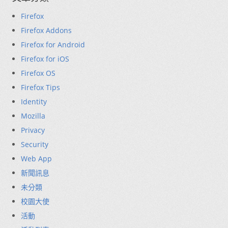
Firefox
Firefox Addons
Firefox for Android
Firefox for iOS
Firefox OS
Firefox Tips
Identity
Mozilla
Privacy
Security
Web App
新聞訊息
未分類
校園大使
活動