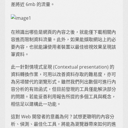
差將近 6mb 的流量。
在辨識出哪些是網頁的內容之後，就能僅下載相關內
容進而限制資料流量。此外，如果能擷取網站上的必
要內容，也就能讓使用者裝置以最佳檢視效果呈現該
筆資料。
此一針對情境式呈現 (Contextual presentation) 的
資料轉換作業，可用以改善資料存取的難易度，亦可
為另項替代的瀏覽形式。雖然我們列出數個可進行內
容分析的有效函式，但目前發現的工具僅能解決部分
的問題。若能妥善利用報告所提的多個工具與概念，
相信足以建構此一功能。
這對 Web 開發者的意義為何？試想更聰明的內容分
析、偵測、最佳化工具，將能為瀏覽器帶來如何的進