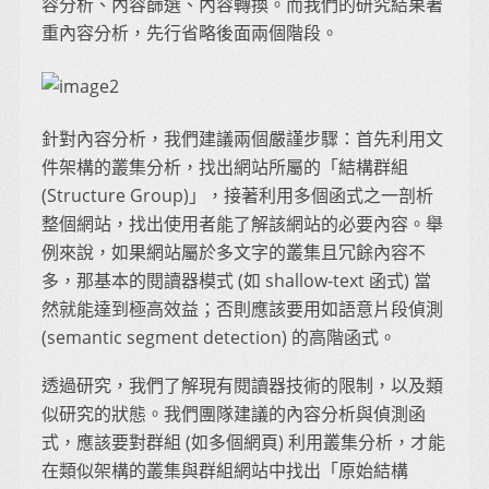
容分析、內容篩選、內容轉換。而我們的研究結果著
重內容分析，先行省略後面兩個階段。
針對內容分析，我們建議兩個嚴謹步驟：首先利用文
件架構的叢集分析，找出網站所屬的「結構群組
(Structure Group)」，接著利用多個函式之一剖析
整個網站，找出使用者能了解該網站的必要內容。舉
例來說，如果網站屬於多文字的叢集且冗餘內容不
多，那基本的閱讀器模式 (如 shallow-text 函式) 當
然就能達到極高效益；否則應該要用如語意片段偵測
(semantic segment detection) 的高階函式。
透過研究，我們了解現有閱讀器技術的限制，以及類
似研究的狀態。我們團隊建議的內容分析與偵測函
式，應該要對群組 (如多個網頁) 利用叢集分析，才能
在類似架構的叢集與群組網站中找出「原始結構