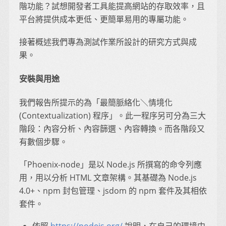
階功能？試想開發者工具能提高網站的存取效率，且
平台將提供成本更低、更簡單易用的專屬功能。
接著概述我們專為測試作業所設計的研究方式與成
果。
安裝與用途
我們報告所提示的為「最簡脈絡化＼情境化
(Contextualization) 程序」。此一程序另可分為三大
階段：內容分析、內容篩選、內容轉換。而各階段又
有數個步驟。
「Phoenix-node」是以 Node.js 所撰寫的命令列應
用，用以分析 HTML 文章架構。其基礎為 Node.js
4.0+、npm 封包管理、jsdom 的 npm 套件及其相依
套件。