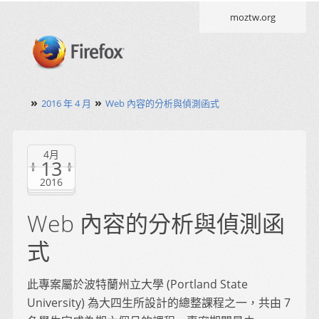
moztw.org
»
»
2016 年 4 月
Web 內容的分析與偵測函式
4月
13
2016
Web 內容的分析與偵測函
式
此專案屬於波特蘭州立大學 (Portland State
University) 為大四生所設計的總整課程之一，共由 7