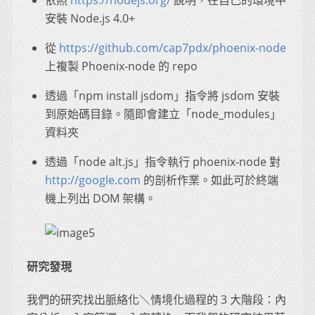
依照
https://nodejs.org/
說明，在自己的環境中
安裝 Node.js 4.0+
從
https://github.com/cap7pdx/phoenix-node
上複製 Phoenix-node 的 repo
透過「npm install jsdom」指令將 jsdom 安裝
到原始碼目錄。隨即會建立「node_modules」
資料夾
透過「node alt.js」指令執行 phoenix-node 對
http://google.com
的剖析作業。如此可於終端
機上列出 DOM 架構。
研究發現
我們的研究找出脈絡化＼情境化過程的 3 大階段：內