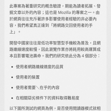
此專案為著重研究的概念驗證，期能為讀者拓展、發
掘文章以外的內容；這也是 Mozilla 的專案之一。由
於網頁往往充斥著許多影響使用者經驗的非必要內
容，我們希望真正達到「將網路交回使用者的手
上」。
開發中國家往往是低功率智慧型手機較為普及，且網
路連線速度較慢，因此瀏覽作業亦將耗用較高運算成
本且影響電池壽命。我們的研究依此分為 4 個部分：
使用者網路連線速度的品質
使用者的裝置
使用者需要＼在乎的內容
在相關惡劣條件下的資料取得難易度
以下圖所測試的網頁為例，是否使用閱讀器模式就相