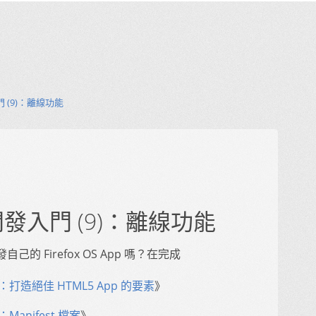
發入門 (9)：離線功能
pp 開發入門 (9)：離線功能
 Firefox OS App 嗎？在完成
(1)：打造絕佳 HTML5 App 的要素
》
)：Manifest 檔案
》