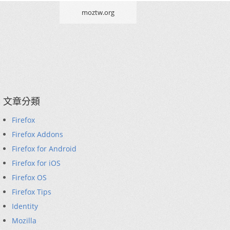
moztw.org
文章分類
Firefox
Firefox Addons
Firefox for Android
Firefox for iOS
Firefox OS
Firefox Tips
Identity
Mozilla