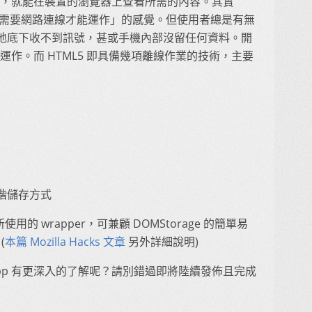
覽器，就能在裝置的瀏覽器上查看所需的內容。其實
有「需要網路連線才能運作」的感覺。但使用者總是有無
地底下收不到訊號，甚或手機內部沒留任何資料。開
線運作。而 HTML5 即具備幾項離線作業的技術，主要
。
進階儲存方式
 中所使用的 wrapper，可兼顧 DOMStorage 的簡單易
(
本篇 Mozilla Hacks 文章
另外詳細說明)
OS App 有更深入的了解呢？請別錯過即將陸續發佈且完成