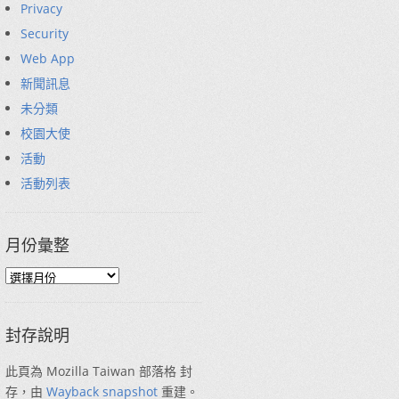
Privacy
Security
Web App
新聞訊息
未分類
校園大使
活動
活動列表
月份彙整
封存說明
此頁為 Mozilla Taiwan 部落格 封
存，由
Wayback snapshot
重建。