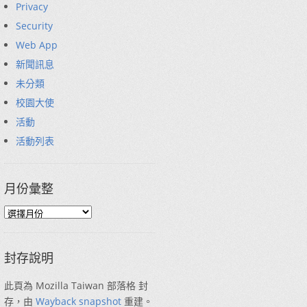
Privacy
Security
Web App
新聞訊息
未分類
校園大使
活動
活動列表
月份彙整
封存說明
此頁為 Mozilla Taiwan 部落格 封
存，由
Wayback snapshot
重建。