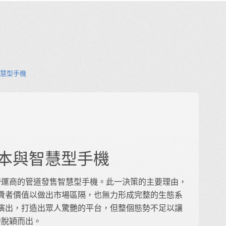
本與智慧型手機
.6 版本與智慧型手機
電信營運商的管道發售智慧型手機。此一決策的主要理由，
費者價值以做出市場區隔，也無力形成完整的生態系
演出，打造出眾人驚艷的平台，但整個態勢不足以讓
戲中脫穎而出。