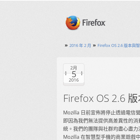
»
»
2016 年 2 月
Firefox OS 2.6 版
2月
5
2016
Firefox OS 2
Mozilla 日前宣佈將停止透過
即因為我們無法提供高差異性的消
統。我們的團隊與社群均盡心盡力
Mozilla 在智慧型手機的商業遊