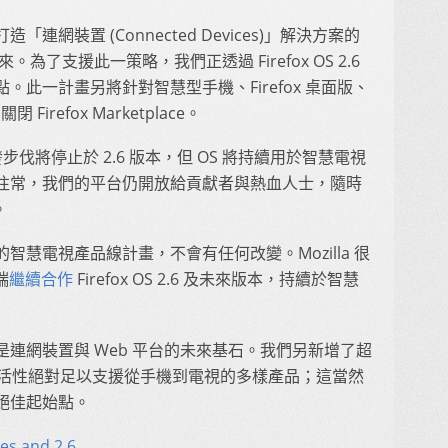
造「連網裝置 (Connected Devices)」解決方案的
未來。為了支援此一策略，我們正透過 Firefox OS 2.6
此一計畫另將針對智慧型手機、Firefox 桌面版、
Firefox Marketplace。
 開發步伐將停止於 2.6 版本，但 OS 將持續用於智慧電視
往常，我們的平台仍開放給貢獻者與熱血人士，隨時
。
c) 的智慧電視產品線計畫，不會有任何改變。Mozilla 很
端
繼續合作
Firefox OS 2.6 及未來版本，持續於智慧
連網裝置與 Web 平台的未來基石。我們另新增了超
Web 靈活性絕對足以支援從手機到電視的多樣產品；這當然
絕佳起始點。
es and 2.6