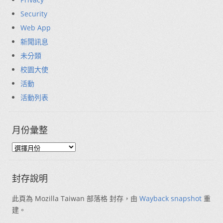
Security
Web App
新聞訊息
未分類
校園大使
活動
活動列表
月份彙整
封存說明
此頁為 Mozilla Taiwan 部落格 封存，由
Wayback snapshot
重
建。