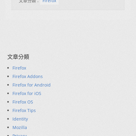
文章分類：
Firefox
文章分類
Firefox
Firefox Addons
Firefox for Android
Firefox for iOS
Firefox OS
Firefox Tips
Identity
Mozilla
Privacy