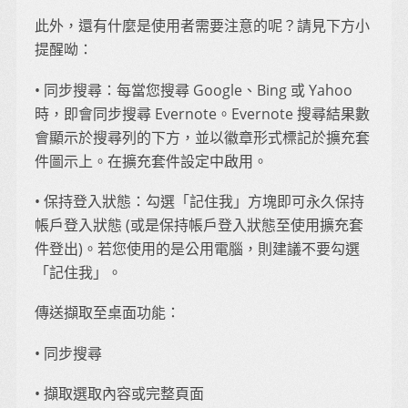
此外，還有什麼是使用者需要注意的呢？請見下方小
提醒呦：
• 同步搜尋：每當您搜尋 Google、Bing 或 Yahoo
時，即會同步搜尋 Evernote。Evernote 搜尋結果數
會顯示於搜尋列的下方，並以徽章形式標記於擴充套
件圖示上。在擴充套件設定中啟用。
• 保持登入狀態：勾選「記住我」方塊即可永久保持
帳戶登入狀態 (或是保持帳戶登入狀態至使用擴充套
件登出)。若您使用的是公用電腦，則建議不要勾選
「記住我」。
傳送擷取至桌面功能：
• 同步搜尋
• 擷取選取內容或完整頁面