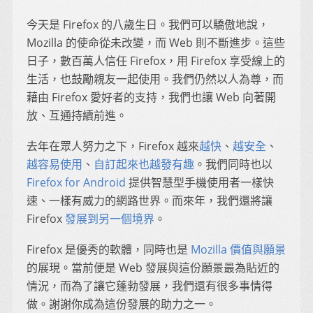
今天是 Firefox 的八歲生日。我們可以驕傲地說，
Mozilla 的使命從未改變，而 Web 則不斷進步。這些
日子，數百萬人信任 Firefox，用 Firefox 享受線上的
生活，也鼓勵親友一起使用。我們仍然以人為尊，而
藉由 Firefox 愛好者的支持，我們也讓 Web 向著開
放、互通持續前進。
去年在眾人努力之下，Firefox 越來
越快
、
越安全
、
越容易使用
、
自訂起來也越發有趣
。我們同時也以
Firefox for Android
提供智慧型手機使用者一樣快
速、一樣有威力的網路世界。而來年，我們還將讓
Firefox
發展到另一個境界
。
Firefox 是優秀的軟體，同時也是
Mozilla 價值與願景
的展現。當前便是 Web 發展與這份願景最為貼近的
情況，而為了讓它蓬勃發展，我們還有很多事情得
做。謝謝你成為這份發展的助力之一。