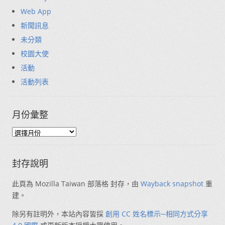
Web App
新聞訊息
未分類
校園大使
活動
活動列表
月份彙整
封存說明
此頁為 Mozilla Taiwan 部落格 封存，由
Wayback snapshot
重
建。
除另有註明外，本站內容皆採
創用 CC 姓名標示─相同方式分享