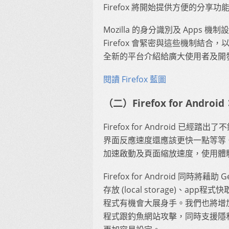
Firefox 將開始提供方便的分
Mozilla 的身分識別及 App
Firefox 會緊密與這些機制結合，
全新的平台介紹給廣大使用者及開
閱讀 Firefox 藍圖
（二）Firefox for And
Firefox for Android
界面反應速度還應該更快一點等等
加速啟動及頁面縮放速度，使用體驗也
Firefox for Android 同時
存放 (local storage)、app程
程式有機會大展身手。我們也將增
程式跟釣魚網站攻擊，同時支援隱私