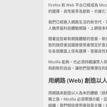
Firefox 和 Web 平台已經成為 M
的選擇、良性競爭及創新，也催化
我們已經進入網路生活的新世代，
人機界面科技體驗網路，上網很多
隨著這些嶄新網路體驗的發展，新的
態的操控者試圖將使用者限定於垂
在各個層面上保有選擇、發展良性
Mozilla 能夠，也必須持續讓
與創新的自由，讓他們發揮潛在的
用網路 (Web) 創造
用網路來創造以人為本的體驗（就
務之急。Mozilla 必須帶頭示
組織，我們相信使用者就是主權。