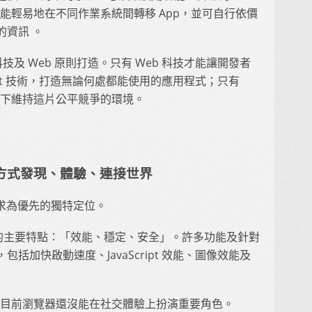
時能輕易地在不同作業系統間轉移 App，並可自行依價
的資訊 。
技及 Web 原則打造。只有 Web 科技才能讓開發者
Script 技術，打造無論何處都能使用的應用程式；只有
況下維持這片公平競爭的環境。
有的方式發現、體驗、連接世界
使用者需求為優先的獨特定位。
直以來的主要特點：「效能、穩定、安全」。許多功能及針對
括加快啟動速度、JavaScript 效能、圖像效能及
但目前瀏覽器還沒能在社交體驗上扮演重要角色。