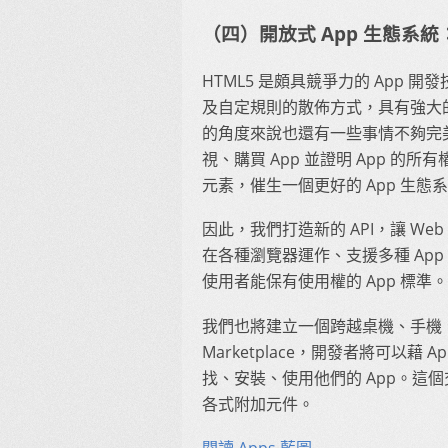
（四）開放式 App 生態系
HTML5 是頗具競爭力的 App
及自定規則的散佈方式，具有強大
的角度來說也還有一些事情不夠完美
視、購買 App 並證明 App 的所有權
元素，催生一個更好的 App 生態
因此，我們打造新的 API，讓 W
在各種瀏覽器運作、支援多種 Ap
使用者能保有使用權的 App 標準。
我們也將建立一個跨越桌機、手機、平板電
Marketplace，開發者將可以
找、安裝、使用他們的 App。這個交易
各式附加元件。
閱讀 Apps 藍圖