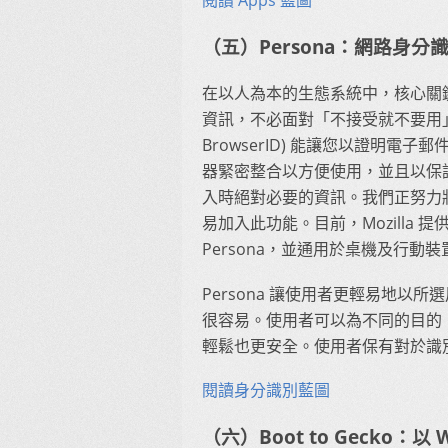
（五）Persona：網路身分
在以人為本的生態系統中，核心關
資訊，不必面對「不接受就不要用」有條件
BrowserID) 能讓您以證明電子
器緊密整合以方便使用，並且以保
入時絕對必要的資訊。我們正努力
易加入此功能。目前，Mozilla 提供
Persona，並通用於桌機及行動
Persona 讓使用者更輕易地
很容易。使用者可以為不同的目的
輕鬆也更安全。使用者保有對於識
閱讀身分識別藍圖
（六）Boot to Gecko：