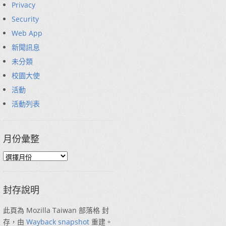
Privacy
Security
Web App
新聞訊息
未分類
校園大使
活動
活動列表
月份彙整
封存說明
此頁為 Mozilla Taiwan 部落格 封
存，由
Wayback snapshot
重建。