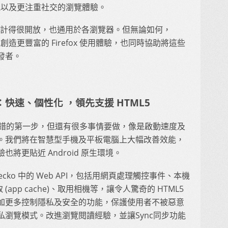
享功能以及更注重社交的瀏覽體驗。
s 機制設計得很開放，也通用於各瀏覽器。但無論如何，
以創造更豐富的 Firefox 使用體驗，也同時協助將這些
發者。
roid：快速、個性化 ，領先支援 HTML5
 已經踏出了不錯的第一步，但還有很多事情要做，像是啟動速度及
。我們將在智慧型手機及平板電腦上大幅改善效能，
將更貼近 Android 原生環境。
將藉助 Gecko 中的 Web API，包括用網頁處理觸控事件、本機
式快取 (app cache)、取用相機等，讓令人驚奇的 HTML5
加更多控制隱私及安全的功能，保護使用者不被惡意
瀏覽模式。改進瀏覽閱讀經驗，並讓Sync同步功能