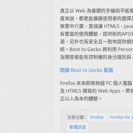
真正以 Web 為基礎的手機與平板電
度來說，都更能擴展使用者的選擇及開發
無需中介層，直接讓 HTML5、Jav
有豐富的使用體驗，提供新的API只須
源，另外也有安全且一致地提供網站
統。Boot to Gecko 將利用 P
及開發者能有控制權的身分識別與 A
閱讀 Boot to Gecko 藍圖
Firefox 未來即將跨越 PC 
及 HTML5 撰寫的 Web Ap
正以人為本的體驗。
文章分類：
Firefox
Firefox for
新聞訊息