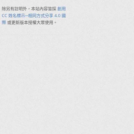
除另有註明外，本站內容皆採
創用
CC 姓名標示─相同方式分享 4.0 國
際
或更新版本授權大眾使用。