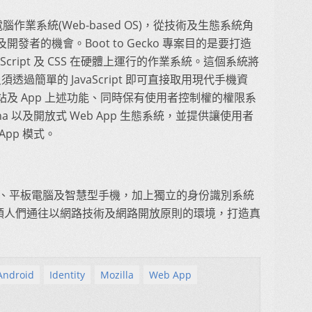
腦作業系統(Web-based OS)，從技術及生態系統角
者的機會。Boot to Gecko 專案目的是要打造
aScript 及 CSS 在硬體上運行的作業系統。這個系統將
透過簡單的 JavaScript 即可直接取用現代手機資
及 App 上述功能、同時保有使用者控制權的權限系
ersona 以及開放式 Web App 生態系統，並提供讓使用者
pp 模式。
個人電腦、平板電腦及智慧型手機，加上獨立的身份識別系統
ps，帶領人們通往以網路技術及網路開放原則的環境，打造真
 Android
Identity
Mozilla
Web App