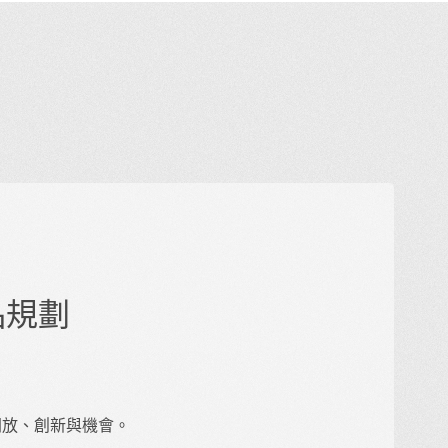
產品規劃
的開放、創新與機會。