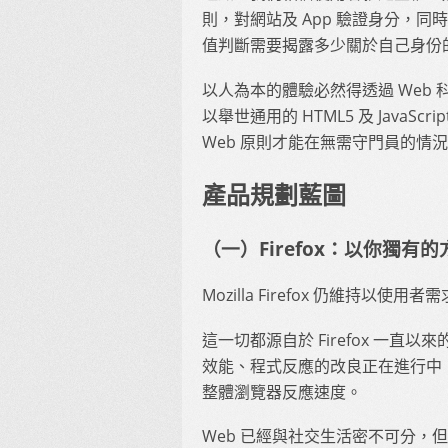
則，對網站及 App 驗證身分，同
值判斷需要揭露多少關於自己身份
以人為本的體驗必然得透過 Web 科
以舉世通用的 HTML5 及 Java
Web 原則才能在無需守門員的情
產品規劃藍圖
（一）Firefox：以你獨
Mozilla Firefox 仍維持以
這一切都源自於 Firefox 一
效能、程式反應的改良正在進行中，包
整體瀏覽器反應速度。
Web 已經與社交生活密不可分，