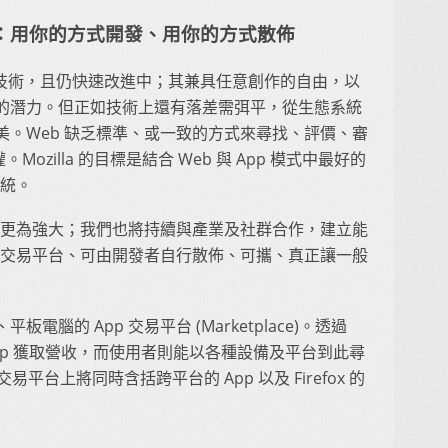
統：用你的方式開發、用你的方式散佈
 開發技術，且仍快速改進中；其兼具任意創作的自由，以
的潛力。但正如技術上還有落差需弭平，從生態系統
。Web 缺乏標準、或一致的方式來尋找、評價、審
。Mozilla 的目標是結合 Web 與 App 模式中最好的
系統。
eb 更為強大；我們也將持續與產業及社群合作，建立能
p 交易平台、可由開發者自行散佈、可攜、真正讓一般
腦的 App 交易平台 (Marketplace)。透過
藉 App 獲取營收，而使用者則能以各種設備及平台到此尋
平台上將同時含括跨平台的 App 以及 Firefox 的