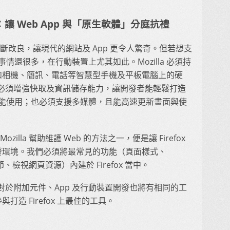
讓 Web App 與「原生軟體」分庭抗禮
pt 技術不斷改良，讓現代的網站及 App 更令人驚奇。但若想支
事情還很多，在行動裝置上尤其如此。Mozilla 必須持
供如相機、簡訊、電話等智慧型手機及平板電腦上的硬
必須增強快取及資訊儲存能力，讓開發者能輕鬆打造
都能使用；也必須支援多媒體，且能高速更新畫面與使
illa 幫助維護 Web 的方法之一，便是讓 Firefox
開發環境。我們必須將最常見的功能（頁面樣式、
細節、檢視網頁資源）內建於 Firefox 當中。
於附加元件、App 及行動裝置開發也將有相同的工
打造 Firefox 上最佳的工具。