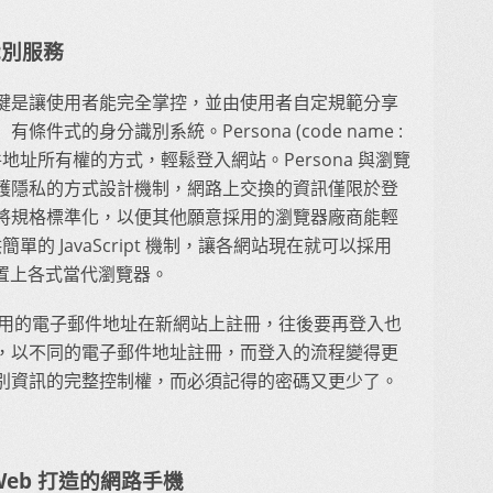
識別服務
鍵是讓使用者能完全掌控，並由使用者自定規範分享
式的身分識別系統。Persona (code name :
郵件地址所有權的方式，輕鬆登入網站。Persona 與瀏覽
護隱私的方式設計機制，網路上交換的資訊僅限於登
將規格標準化，以便其他願意採用的瀏覽器廠商能輕
簡單的 JavaScript 機制，讓各網站現在就可以採用
裝置上各式當代瀏覽器。
以所選用的電子郵件地址在新網站上註冊，往後要再登入也
，以不同的電子郵件地址註冊，而登入的流程變得更
別資訊的完整控制權，而必須記得的密碼又更少了。
以 Web 打造的網路手機