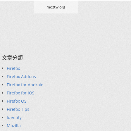
moztw.org
文章分類
Firefox
Firefox Addons
Firefox for Android
Firefox for iOS
Firefox OS
Firefox Tips
Identity
Mozilla