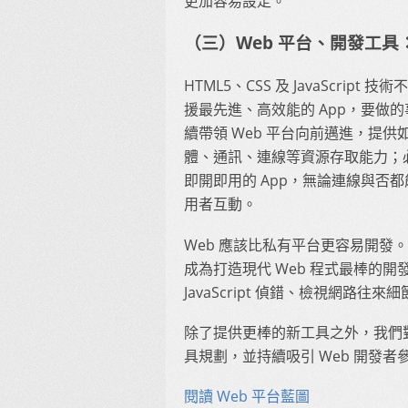
更加容易設定。
（三）Web 平台、開發工具：
HTML5、CSS 及 JavaScri
援最先進、高效能的 App，要做的
續帶領 Web 平台向前邁進，提
體、通訊、連線等資源存取能力；
即開即用的 App，無論連線與否
用者互動。
Web 應該比私有平台更容易開發。Moz
成為打造現代 Web 程式最棒的
JavaScript 偵錯、檢視網路往來
除了提供更棒的新工具之外，我們對
具規劃，並持續吸引 Web 開發者參與
閱讀 Web 平台藍圖