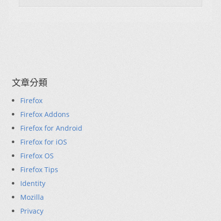
文章分類
Firefox
Firefox Addons
Firefox for Android
Firefox for iOS
Firefox OS
Firefox Tips
Identity
Mozilla
Privacy