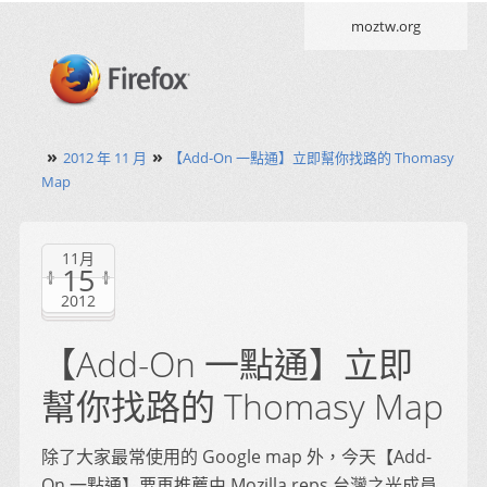
moztw.org
»
»
2012 年 11 月
【Add-On 一點通】立即幫你找路的 Thomasy
Map
11月
15
2012
【Add-On 一點通】立即
幫你找路的 Thomasy Map
除了大家最常使用的 Google map 外，今天【Add-
On 一點通】要再推薦由 Mozilla reps 台灣之光成員