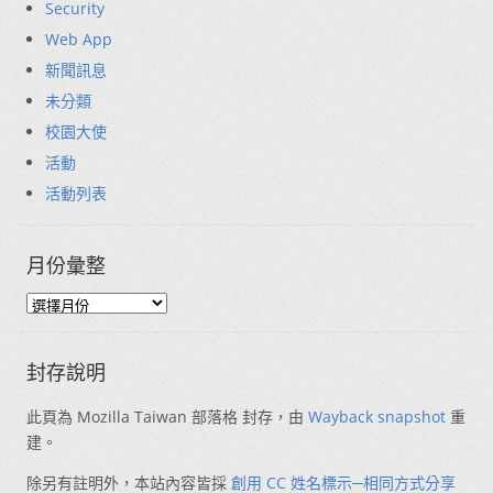
Security
Web App
新聞訊息
未分類
校園大使
活動
活動列表
月份彙整
封存說明
此頁為 Mozilla Taiwan 部落格 封存，由
Wayback snapshot
重
建。
除另有註明外，本站內容皆採
創用 CC 姓名標示─相同方式分享