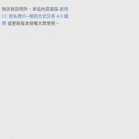
除另有註明外，本站內容皆採
創用
CC 姓名標示─相同方式分享 4.0 國
際
或更新版本授權大眾使用。