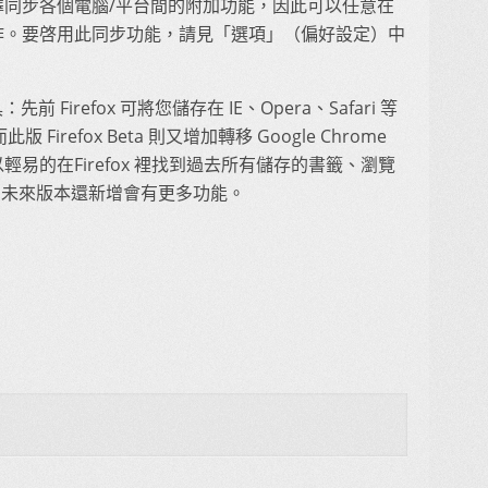
同步各個電腦/平台間的附加功能，因此可以任意在
作。要啓用此同步功能，請見「選項」（偏好設定）中
：先前 Firefox 可將您儲存在 IE、Opera、Safari 等
 Firefox Beta 則又增加轉移 Google Chrome
易的在Firefox 裡找到過去所有儲存的書籤、瀏覽
定等。未來版本還新增會有更多功能。