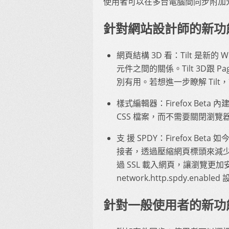
使用者可以在多台電腦間同步附加
針對網站設計師的新功
網頁結構 3D 看：Tilt 是新
元件之間的關係。Tilt 3D跟 Pa
別有用。若想進一步瞭解 Tilt
樣式編輯器：Firefox Be
CSS 檔案，而不需要關閉瀏覽
支 援 SPDY：Firefox Bet
接者，透過壓縮網頁標頭來減少
過 SSL 載入網頁，讓瀏覽更加安全
network.http.spdy.enabl
針對一般使用者的新功