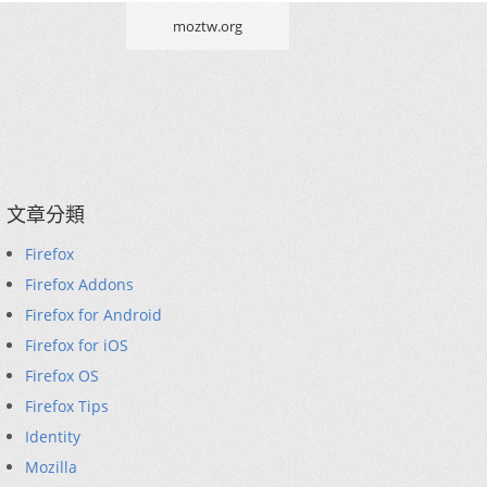
moztw.org
文章分類
Firefox
Firefox Addons
Firefox for Android
Firefox for iOS
Firefox OS
Firefox Tips
Identity
Mozilla