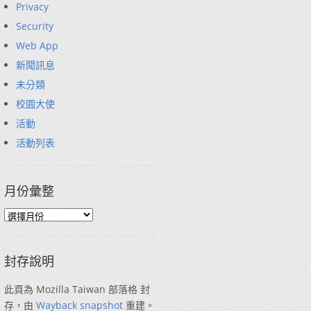
Privacy
Security
Web App
新聞訊息
未分類
校園大使
活動
活動列表
月份彙整
封存說明
此頁為 Mozilla Taiwan 部落格 封
存，由
Wayback snapshot
重建。