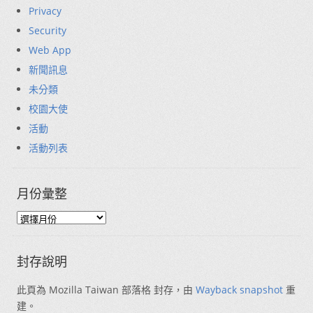
Privacy
Security
Web App
新聞訊息
未分類
校園大使
活動
活動列表
月份彙整
封存說明
此頁為 Mozilla Taiwan 部落格 封存，由
Wayback snapshot
重
建。