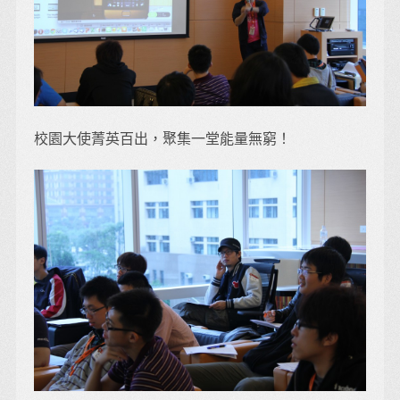
校園大使菁英百出，聚集一堂能量無窮！