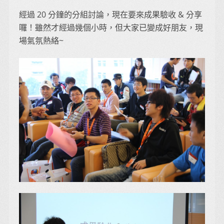
經過 20 分鐘的分組討論，現在要來成果驗收 & 分享
囉！雖然才經過幾個小時，但大家已變成好朋友，現
場氣氛熱絡~