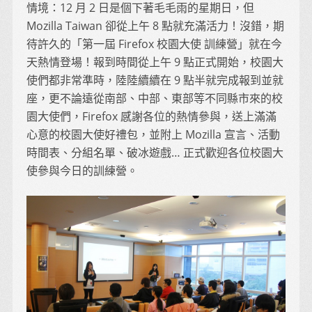
情境：12 月 2 日是個下著毛毛雨的星期日，但
Mozilla Taiwan 卻從上午 8 點就充滿活力！沒錯，期
待許久的「第一屆 Firefox 校園大使 訓練營」就在今
天熱情登場！報到時間從上午 9 點正式開始，校園大
使們都非常準時，陸陸續續在 9 點半就完成報到並就
座，更不論遠從南部、中部、東部等不同縣市來的校
園大使們，Firefox 感謝各位的熱情參與，送上滿滿
心意的校園大使好禮包，並附上 Mozilla 宣言、活動
時間表、分組名單、破冰遊戲… 正式歡迎各位校園大
使參與今日的訓練營。