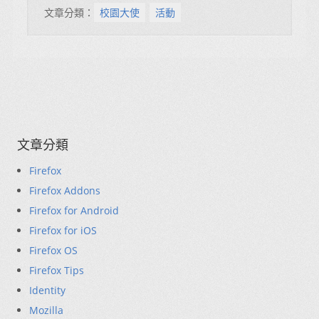
文章分類：
校園大使
活動
文章分類
Firefox
Firefox Addons
Firefox for Android
Firefox for iOS
Firefox OS
Firefox Tips
Identity
Mozilla