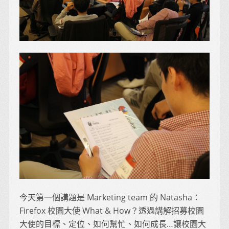
今天第一個講題是 Marketing team 的 Natasha：
Firefox 校園大使 What & How？透過講解招募校園
大使的目標、定位、如何幫忙、如何成長…讓校園大