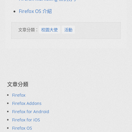
Firefox OS 介紹
文章分類：
校園大使
活動
文章分類
Firefox
Firefox Addons
Firefox for Android
Firefox for iOS
Firefox OS