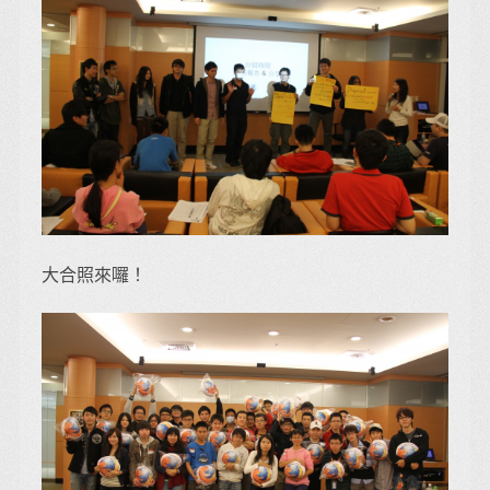
大合照來囉！