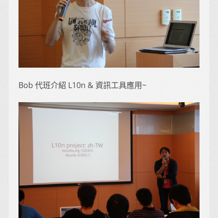
Bob 代班介紹 L10n & 資訊工具應用~