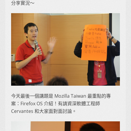
分享實況～
今天最後一個講題是 Mozilla Taiwan 最重點的專
案：Firefox OS 介紹！有請資深軟體工程師
Cervantes 和大家面對面討論。