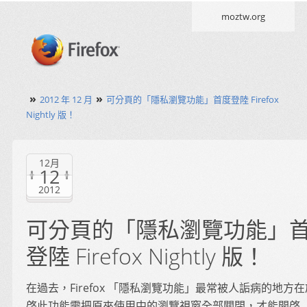
moztw.org
»
»
2012 年 12 月
可分頁的「隱私瀏覽功能」首度登陸 Firefox
Nightly 版！
12月
12
2012
可分頁的「隱私瀏覽功能」
登陸 Firefox Nightly 版！
在過去，Firefox 「隱私瀏覽功能」最常被人詬病的地方
啓此功能需把原來使用中的瀏覽視窗全部關閉，才能開啓