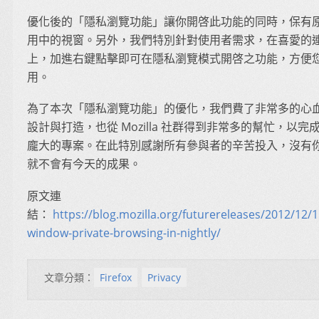
優化後的「隱私瀏覽功能」讓你開啓此功能的同時，保有
用中的視窗。另外，我們特別針對使用者需求，在喜愛的
上，加進右鍵點擊即可在隱私瀏覽模式開啓之功能，方便
用。
為了本次「隱私瀏覽功能」的優化，我們費了非常多的心
設計與打造，也從 Mozilla 社群得到非常多的幫忙，以完
龐大的專案。在此特別感謝所有參與者的辛苦投入，沒有
就不會有今天的成果。
原文連
結：
https://blog.mozilla.org/futurereleases/2012/12/1
window-private-browsing-in-nightly/
文章分類：
Firefox
Privacy