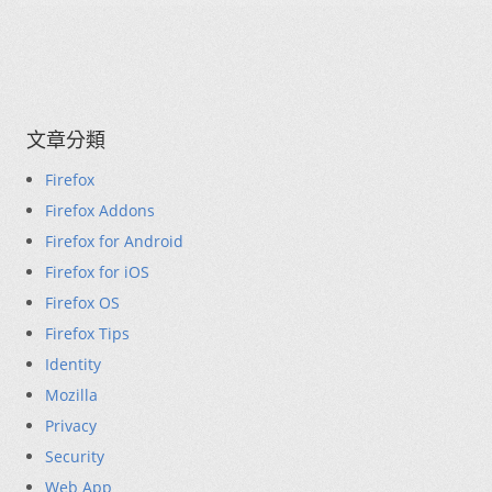
文章分類
Firefox
Firefox Addons
Firefox for Android
Firefox for iOS
Firefox OS
Firefox Tips
Identity
Mozilla
Privacy
Security
Web App