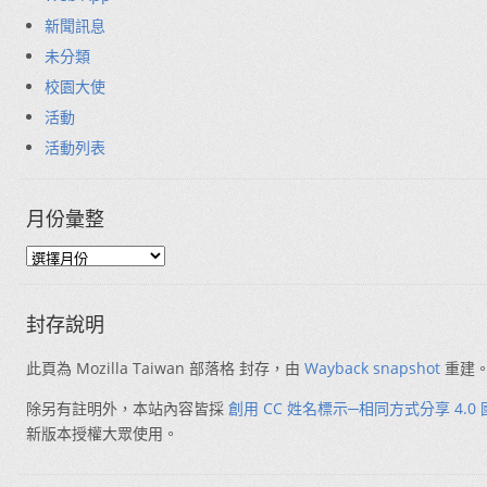
新聞訊息
未分類
校園大使
活動
活動列表
月份彙整
封存說明
此頁為 Mozilla Taiwan 部落格 封存，由
Wayback snapshot
重建
除另有註明外，本站內容皆採
創用 CC 姓名標示─相同方式分享 4.0
新版本授權大眾使用。