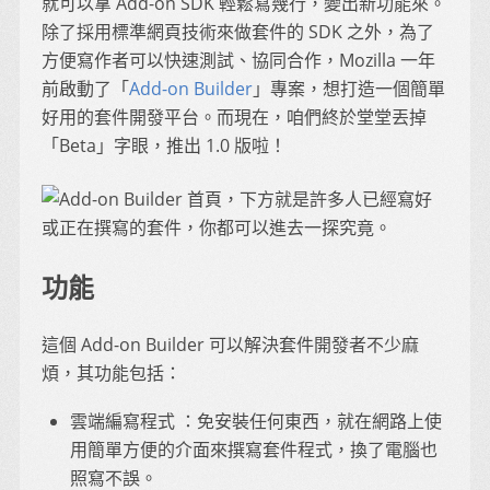
就可以拿 Add-on SDK 輕鬆寫幾行，變出新功能來。
除了採用標準網頁技術來做套件的 SDK 之外，為了
方便寫作者可以快速測試、協同合作，Mozilla 一年
前啟動了「
Add-on Builder
」專案，想打造一個簡單
好用的套件開發平台。而現在，咱們終於堂堂丟掉
「Beta」字眼，推出 1.0 版啦！
功能
這個 Add-on Builder 可以解決套件開發者不少麻
煩，其功能包括：
雲端編寫程式 ：免安裝任何東西，就在網路上使
用簡單方便的介面來撰寫套件程式，換了電腦也
照寫不誤。