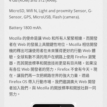
4 GB (ROM) and 512 (RAM).
MicroSD, Wifi N, Light and proxmity Sensor, G-
Sensor, GPS, MicroUSB, Flash (camera).
Battery 1800 mAh.
Mozilla 的使命是讓 Web 和所有人緊緊相連，而開發
者在 Web 的發展上具關鍵性地位，Mozilla 相信開發
機的釋出可讓使用者在未來獲得更好的行動 Web 體
驗，全球有數不清的用戶在網路上使用 Firefox 瀏覽
器，而其開放標準和開放技術更是有目共睹，如果沒
有各位 Web 開發者的努力，Firefox 不會有今天。現
在，讓我們再一次把網路世界的強大力量，透過
Firefox OS 帶入行動市場，我們邀請廣大 Web 開發
者加入我們，與 Mozilla 的開放標準和開放社群一同
努力。