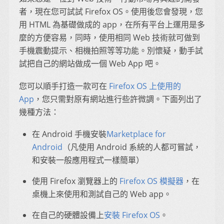
者，現在您可試試 Firefox OS。使用後您會發現，您
用 HTML 為基礎做成的 app，在所有平台上運用是多
麼的方便容易，同時，使用相同 Web 技術就可做到
手機震動提示、相機拍照等等功能。別懷疑，動手試
試把自己的網站做成一個 Web App 吧。
您可以順手打造一款可在
Firefox OS 上使用的
App
，您只需對原有網站進行些許微調。下面列出了
幾種方法：
在 Android 手機安裝
Marketplace for
Android
（凡使用 Android 系統的人都可嘗試，
和安裝一般應用程式一樣簡單）
使用 Firefox 瀏覽器上的
Firefox OS 模擬器
，在
桌機上來使用和測試自己的 Web app。
在自己的硬體設備上
安裝 Firefox OS
。