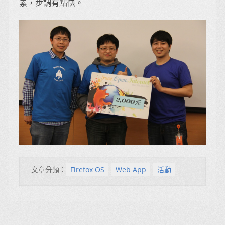
素，步調有點快。
文章分類：
Firefox OS
Web App
活動