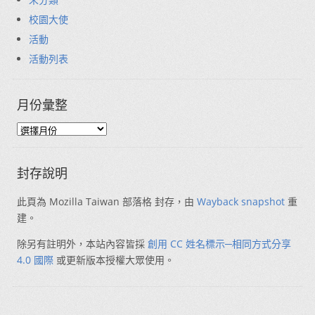
校園大使
活動
活動列表
月份彙整
封存說明
此頁為 Mozilla Taiwan 部落格 封存，由
Wayback snapshot
重
建。
除另有註明外，本站內容皆採
創用 CC 姓名標示─相同方式分享
4.0 國際
或更新版本授權大眾使用。