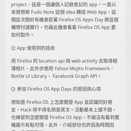
project，這是一個讓個人記錄食記的 app，一直以
來很想將 Fudo Note 這個 idea 轉成 Web App，這
個這次剛好有機會趁著 Firefox OS Apps Day 將這個
構想付諸實行，也藉此機會看看 Firefox OS App 要
如何製作。
Q: App 使用到的技術
用 Firefox 的 location api 與 web activity 去取得相
簿相片，此外亦使用 Yahoo Mojito Framework、
Bottle UI Library、 Facebook Graph API。
Q: 參加 Firefox OS App Days 的原因與心得
想知道 Firefox OS 上怎麼開發 App 並認識同好朋
友，Hack 得不得名倒是其次。活動基本上還不錯，
也練習到怎麼開發 Firefox OS App，不過沒有看到實
機展示有點可惜，此外，介紹部份也許因為時間因