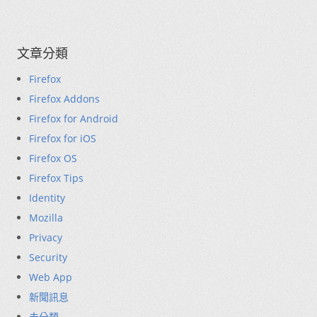
文章分類
Firefox
Firefox Addons
Firefox for Android
Firefox for iOS
Firefox OS
Firefox Tips
Identity
Mozilla
Privacy
Security
Web App
新聞訊息
未分類