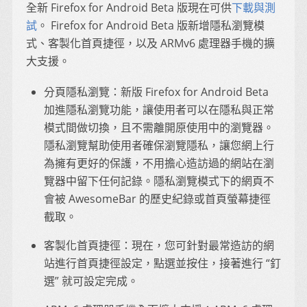
全新 Firefox for Android Beta 版現在可供
下載與測
試
。 Firefox for Android Beta 版新增隱私瀏覽模
式、客製化首頁捷徑，以及 ARMv6 處理器手機的擴
大支援。
分頁隱私瀏覽：新版 Firefox for Android Beta
加進隱私瀏覽功能，讓使用者可以在隱私與正常
模式間做切換，且不需離開原使用中的瀏覽器。
隱私瀏覽幫助使用者確保瀏覽隱私，讓您網上行
為擁有更好的保護，不用擔心造訪過的網站在瀏
覽器中留下任何記錄。隱私瀏覽模式下的網頁不
會被 AwesomeBar 的歷史紀錄或首頁螢幕捷徑
截取。
客製化首頁捷徑：現在，您可針對最常造訪的網
站進行首頁捷徑設定，點選並按住，接著進行 “釘
選” 就可設定完成。