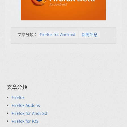
文章分類：
Firefox for Android
新聞訊息
文章分類
Firefox
Firefox Addons
Firefox for Android
Firefox for iOS