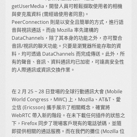
getUserMedia，開發人員可輕鬆擷取使用者的相機
與麥克風資料 (需經過使用者同意)。
PeerConnection 則是以安全且簡單的方式，進行語
音與視訊通話。而由 Mozilla 率先建構的
DataChannels，除了其本身的功能之外，亦可整合
音訊/視訊的聊天功能。只要是瀏覽器所能存取的資
料，均可透過 DataChannels 而完成傳送。此外，所
有的聲音、音訊、資料通訊均已加密，可達高安全性
的人際通訊或資訊交換作業。
在 2 月 25 ~ 28 日登場的全球行動通訊大會 (Mobile
World Congress，MWC) 上，Mozilla、AT&T、愛
立信 (Ericsson) 攜手展示了相關概念，確實將
WebRTC 帶入新的階段。在未下載任何插件的狀態之
下，Firefox 同步了現場客戶現有的電話號碼，並隨
即提供相關的通話服務。而在我們的攤位 (Mozilla 位