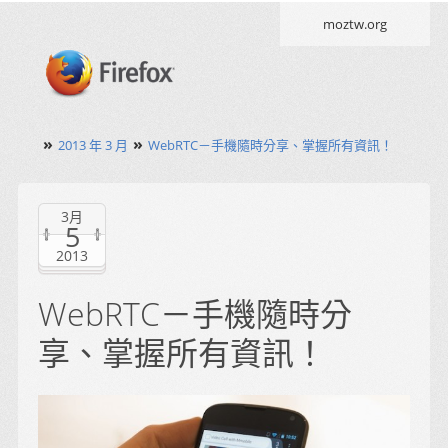
moztw.org
»
»
2013 年 3 月
WebRTC－手機隨時分享、掌握所有資訊！
3月
5
2013
WebRTC－手機隨時分
享、掌握所有資訊！