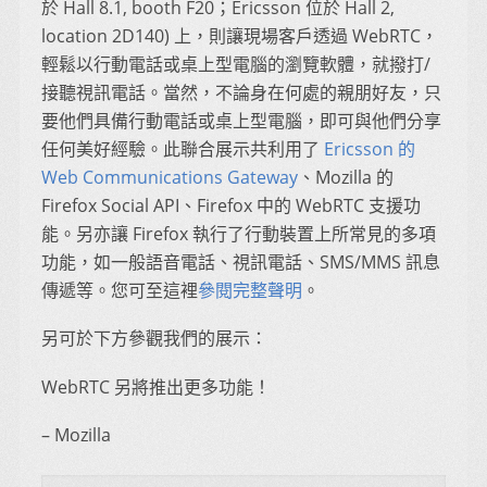
於 Hall 8.1, booth F20；Ericsson 位於 Hall 2,
location 2D140) 上，則讓現場客戶透過 WebRTC，
輕鬆以行動電話或桌上型電腦的瀏覽軟體，就撥打/
接聽視訊電話。當然，不論身在何處的親朋好友，只
要他們具備行動電話或桌上型電腦，即可與他們分享
任何美好經驗。此聯合展示共利用了
Ericsson 的
Web Communications Gateway
、Mozilla 的
Firefox Social API、Firefox 中的 WebRTC 支援功
能。另亦讓 Firefox 執行了行動裝置上所常見的多項
功能，如一般語音電話、視訊電話、SMS/MMS 訊息
傳遞等。您可至這裡
參閱完整聲明
。
另可於下方參觀我們的展示：
WebRTC 另將推出更多功能！
– Mozilla