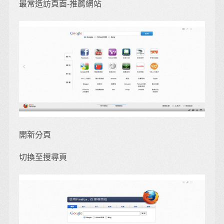
最常造訪頁面-推薦網站
開新分頁
切換至搜尋頁