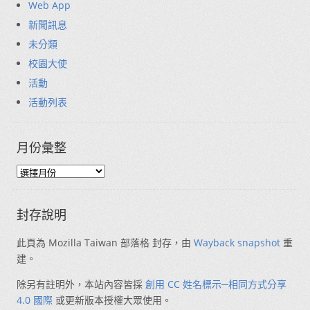
Web App
新聞訊息
未分類
校園大使
活動
活動列表
月份彙整
封存說明
此頁為 Mozilla Taiwan 部落格 封存，由
Wayback snapshot
重
建。
除另有註明外，本站內容皆採
創用 CC 姓名標示─相同方式分享
4.0 國際
或更新版本授權大眾使用。