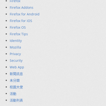
Firefox
Firefox Addons
Firefox for Android
Firefox for iOS
Firefox OS
Firefox Tips
Identity
Mozilla
Privacy
Security
Web App
新聞訊息
未分類
校園大使
活動
活動列表