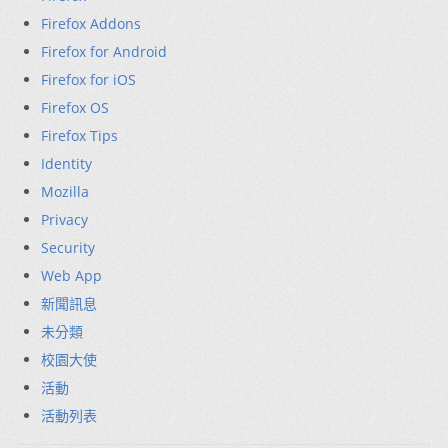
Firefox Addons
Firefox for Android
Firefox for iOS
Firefox OS
Firefox Tips
Identity
Mozilla
Privacy
Security
Web App
新聞訊息
未分類
校園大使
活動
活動列表