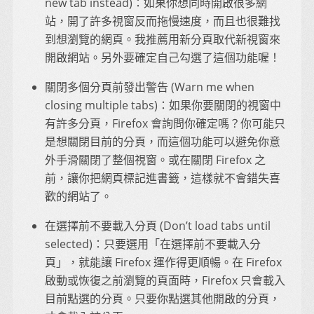
new tab instead)：如果你想同時開啟很多網
站，開了許多視窗反而拖慢速度，而且也很難找
到想瀏覽的網頁。我推薦用新分頁取代新視窗來
開啟網站。另外要確定自己勾選了這個功能喔！
關閉多個分頁前發出警告 (Warn me when
closing multiple tabs)：如果你要關閉的視窗中
有許多分頁，Firefox 會詢問你確定嗎？你可能只
是想關閉目前的分頁，而這個功能可以避免你意
外手滑關閉了整個視窗。或在關閉 Firefox 之
前，讓你把網頁標記進書籤，這樣就不會錯失喜
歡的網站了。
在選擇前不要載入分頁 (Don’t load tabs until
selected)：只要選用「在選擇前不要載入分
頁」，就能讓 Firefox 運作得更順暢。在 Firefox
啟動或恢復之前瀏覽的頁面時，Firefox 只會載入
目前點選的分頁。只要你點選其他開啟的分頁，