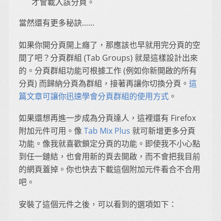
才會載入該分頁。
當然還有更多秘訣……
如果你開分頁開上癮了，那應該也早就用完分頁的空
間了吧？分頁群組 (Tab Groups) 就是這樣設計出來
的。分頁群組功能可根據工作 (例如你新開啟的所有
分頁) 而歸納分頁為群組，接著再讓你切換分頁。
這
篇文章可讓你迅速學會分頁群組的使用方式
。
如果還想再進一步成為分頁達人，這裡還有 Firefox
附加元件可用。像
Tab Mix Plus
就可新增更多分頁
功能。像我就喜歡鎖定分頁的功能。即使我不小心點
到任一鏈結，也會用新的頁去開啟，而不會把我目前
的網頁蓋掉。你也快去下載這個附加元件看合不合用
吧。
安裝了這個元件之後，可以看到的選項如下：