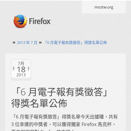
moztw.org
»
»
2013 年 7 月
「6 月電子報有獎徵答」得獎名單公佈
7月
18
2013
「6 月電子報有獎徵答」
得獎名單公佈
「6 月電子報有獎徵答」得獎名單今天出爐囉，共有
3 位幸運的中獎者，可以獲得獨家 Firefox 馬克杯，