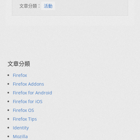
文章分類：
活動
文章分類
Firefox
Firefox Addons
Firefox for Android
Firefox for iOS
Firefox OS
Firefox Tips
Identity
Mozilla