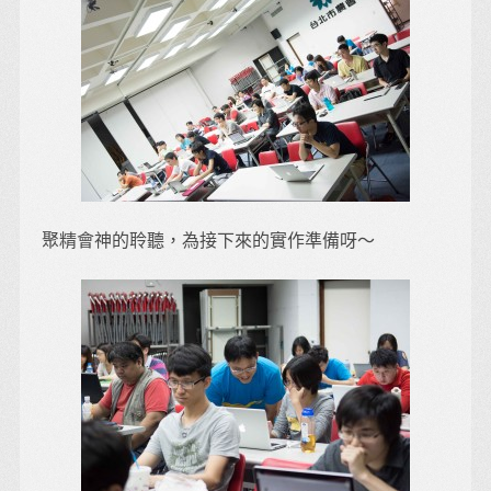
聚精會神的聆聽，為接下來的實作準備呀～