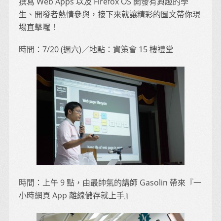
撰寫 Web Apps 以及 Firefox OS 開發有興趣的學
生、開發者熱情參與，接下來就讓精彩的圖文帶你現
場直擊囉！
時間：7/20 (週六)／地點：資策會 15 樓禮堂
時間：上午 9 點，由最帥氣的講師 Gasolin 帶來『一
小時網頁 App 離線儲存就上手』