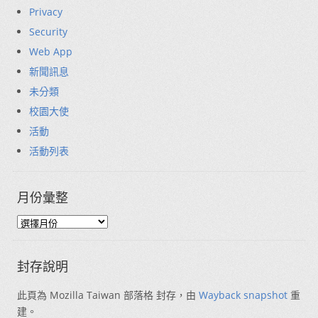
Privacy
Security
Web App
新聞訊息
未分類
校園大使
活動
活動列表
月份彙整
封存說明
此頁為 Mozilla Taiwan 部落格 封存，由
Wayback snapshot
重
建。