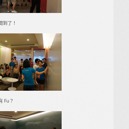
間到了！
 Fu？