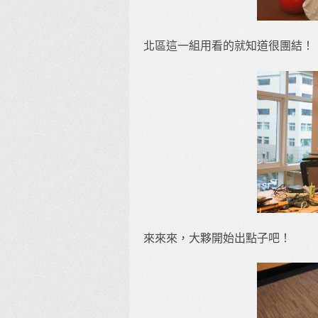
北區這一組用看的就知道很團結！
來來來，大夥開始出點子吧！