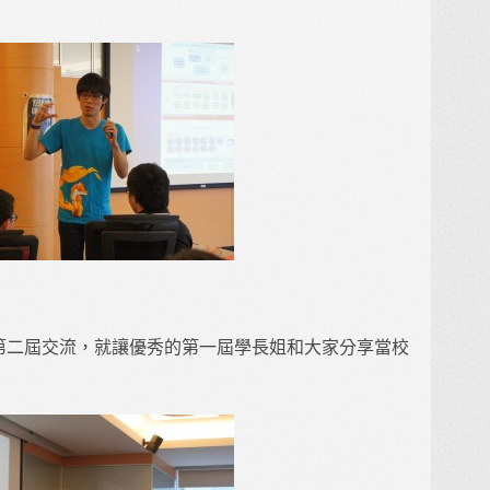
！
s 第二屆交流，就讓優秀的第一屆學長姐和大家分享當校