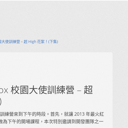
 校園大使訓練營 – 超 High 花絮！(下集)
efox 校園大使訓練營 – 超
)
校園大使訓練營來到下午的時段。首先，就讓 2013 年最火紅
x OS 做為下午的開場課程，本次特別邀請到開發團隊之一