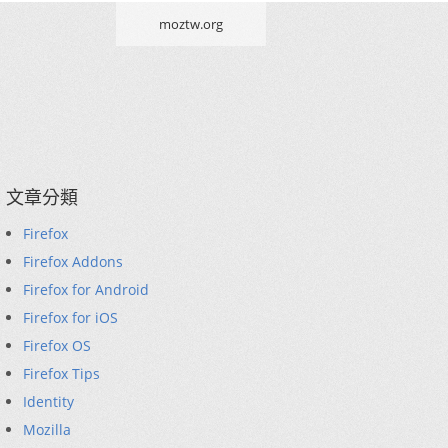
moztw.org
文章分類
Firefox
Firefox Addons
Firefox for Android
Firefox for iOS
Firefox OS
Firefox Tips
Identity
Mozilla