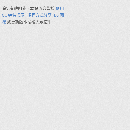
除另有註明外，本站內容皆採
創用
CC 姓名標示─相同方式分享 4.0 國
際
或更新版本授權大眾使用。