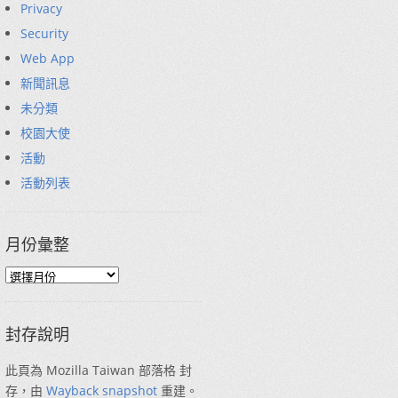
Privacy
Security
Web App
新聞訊息
未分類
校園大使
活動
活動列表
月份彙整
封存說明
此頁為 Mozilla Taiwan 部落格 封
存，由
Wayback snapshot
重建。