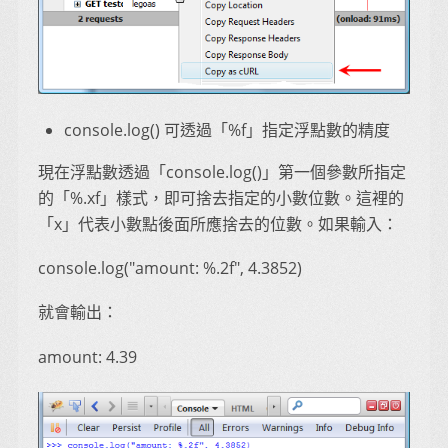
console.log() 可透過「%f」指定浮點數的精度
現在浮點數透過「console.log()」第一個參數所指定
的「%.xf」樣式，即可捨去指定的小數位數。這裡的
「x」代表小數點後面所應捨去的位數。如果輸入：
console.log("amount: %.2f", 4.3852)
就會輸出：
amount: 4.39