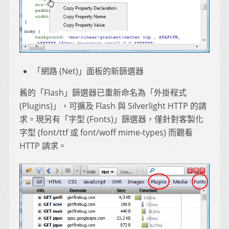
「網路 (Net)」面板的新篩選器
舊的「Flash」篩選器已重新命名為「外掛程式
(Plugins)」，可擴及 Flash 與 Silverlight HTTP 的請
求。現另有「字型 (Fonts)」篩選器，僅針對客製化
字型 (font/ttf 或 font/woff mime-types) 而觀看
HTTP 請求。