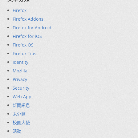
Firefox
Firefox Addons
Firefox for Android
Firefox for iOS
Firefox OS
Firefox Tips
Identity
Mozilla
Privacy
Security
Web App
新聞訊息
未分類
校園大使
活動