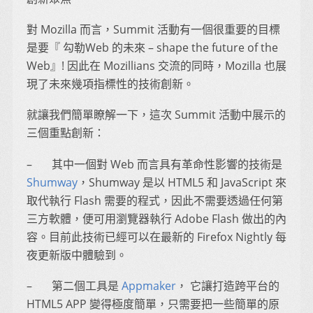
對 Mozilla 而言，Summit 活動有一個很重要的目標
是要『 勾勒Web 的未來 – shape the future of the
Web』! 因此在 Mozillians 交流的同時，Mozilla 也展
現了未來幾項指標性的技術創新。
就讓我們簡單瞭解一下，這次 Summit 活動中展示的
三個重點創新：
– 其中一個對 Web 而言具有革命性影響的技術是
Shumway
，Shumway 是以 HTML5 和 JavaScript 來
取代執行 Flash 需要的程式，因此不需要透過任何第
三方軟體，便可用瀏覽器執行 Adobe Flash 做出的內
容。目前此技術已經可以在最新的 Firefox Nightly 每
夜更新版中體驗到。
– 第二個工具是
Appmaker
， 它讓打造跨平台的
HTML5 APP 變得極度簡單，只需要把一些簡單的原