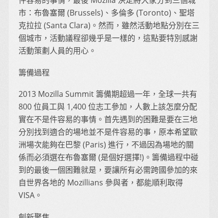
件容易的事情，最後 Mozilla 決定將大家分到三個城
市：布魯塞爾 (Brussels)、多倫多 (Toronto)、聖塔
克拉拉 (Santa Clara)。然而，雖然活動地點分別在三
個城市，活動議程卻幾乎是一樣的，這點要特別感謝
活動策劃人員的用心。
籌備過程
2013 Mozilla Summit 籌備期超過一年，全球一共有
800 位員工與 1,400 位志工參加，人數上該怎麼分配
實在不是件容易的事情。首先遇到的困難是要在三地
分別找到適合的場地並不是件容易的事，原本希望歐
洲場次能夠在巴黎 (Paris) 進行，不過因為場地的關
係而必須選在布魯塞爾 (是個好選擇!)。籌備過程中碰
到的最後一個困難就是，要讓所有必需跨國參加的來
自世界各地的 Mozillians 參與者，都能順利取得
VISA。
創新聚焦