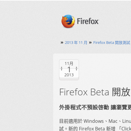
»
»
2013 年 11 月
Firefox Beta 開放測試 C
11月
1
2013
Firefox Beta 開放
外掛程式不預設啓動 讓瀏覽
目前適用於 Windows、Mac、Lin
試。新的 Firefox Beta 新增 「C