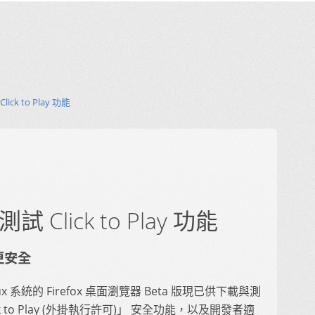
lick to Play 功能
測試 Click to Play 功能
更安全
ux 系統的 Firefox 桌面瀏覽器 Beta 版現已供下載與測
lick to Play (外掛執行許可)」 安全功能，以及開發者適