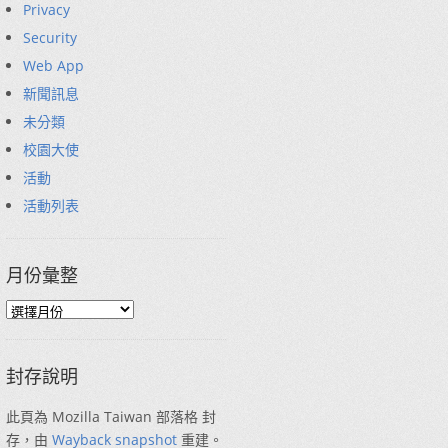
Privacy
Security
Web App
新聞訊息
未分類
校園大使
活動
活動列表
月份彙整
封存說明
此頁為 Mozilla Taiwan 部落格 封
存，由
Wayback snapshot
重建。