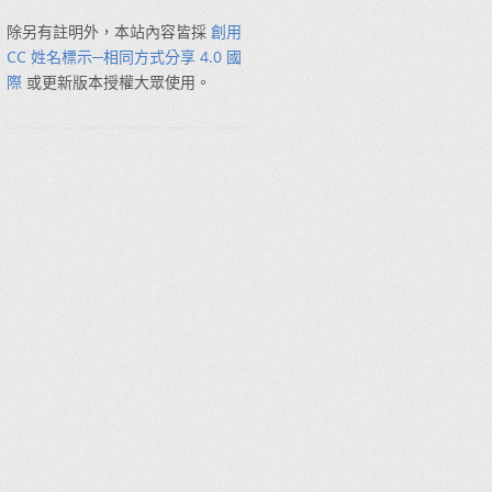
除另有註明外，本站內容皆採
創用
CC 姓名標示─相同方式分享 4.0 國
際
或更新版本授權大眾使用。