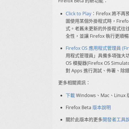
Firefox Beta 的新功能：
Click to Play
：Firefox 將
圖使用某個外掛程式時，Fire
式。老舊未更新的外掛程式往
全性，並讓 Firefox 執行更順暢。
Firefox OS 應用程式管理員 (Fire
用程式管理員」具備多項強大功能，可協
OS 模擬器(Firefox OS Simul
對 Apps 進行測試、佈署、除
更多相關資訊：
下載
Windows、Mac、Linux 版 
Firefox Beta
版本說明
關於此版本的更多
開發者工具