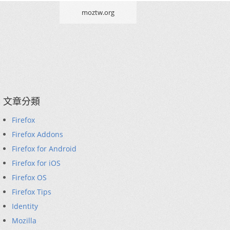
moztw.org
文章分類
Firefox
Firefox Addons
Firefox for Android
Firefox for iOS
Firefox OS
Firefox Tips
Identity
Mozilla