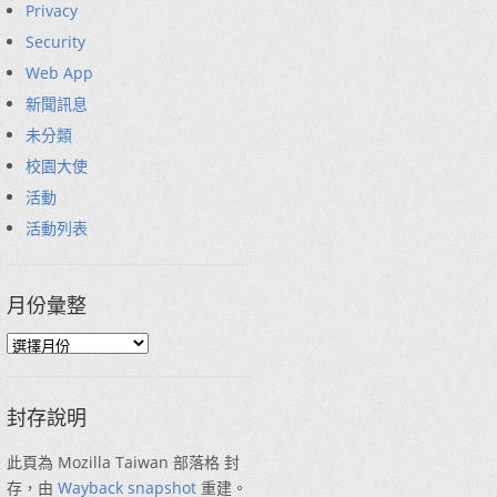
Privacy
Security
Web App
新聞訊息
未分類
校園大使
活動
活動列表
月份彙整
封存說明
此頁為 Mozilla Taiwan 部落格 封
存，由
Wayback snapshot
重建。