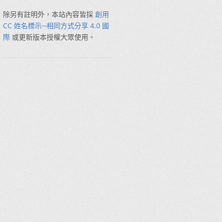
除另有註明外，本站內容皆採
創用
CC 姓名標示─相同方式分享 4.0 國
際
或更新版本授權大眾使用。