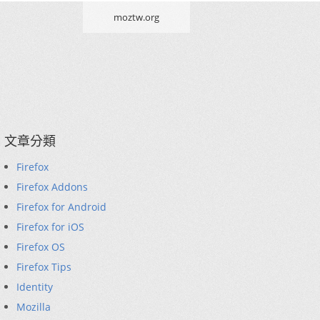
moztw.org
文章分類
Firefox
Firefox Addons
Firefox for Android
Firefox for iOS
Firefox OS
Firefox Tips
Identity
Mozilla