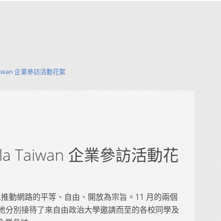
Taiwan 企業參訪活動花絮
la Taiwan 企業參訪活動花
織，以推動網路的平等、自由、開放為宗旨。11 月的兩個
n 很榮幸地分別接待了來自由政治大學邀請而至的各校同學及