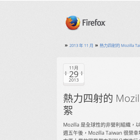
»
»
2013 年 11 月
熱力四射的 Mozilla 
11月
29
2013
熱力四射的 Mozil
絮
Mozilla 是全球性的非營利組
週五午後，Mozilla Taiwa