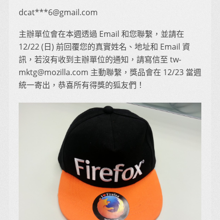
dcat***6@gmail.com
主辦單位會在本週透過 Email 和您聯繫，並請在
12/22 (日) 前回覆您的真實姓名、地址和 Email 資
訊，若沒有收到主辦單位的通知，請寫信至 tw-
mktg@mozilla.com 主動聯繫，獎品會在 12/23 當週
統一寄出，恭喜所有得獎的狐友們！