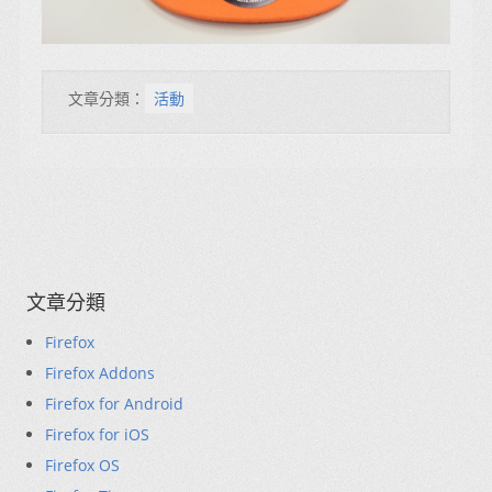
文章分類：
活動
文章分類
Firefox
Firefox Addons
Firefox for Android
Firefox for iOS
Firefox OS