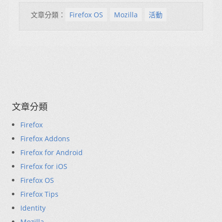
文章分類：
Firefox OS
Mozilla
活動
文章分類
Firefox
Firefox Addons
Firefox for Android
Firefox for iOS
Firefox OS
Firefox Tips
Identity
Mozilla