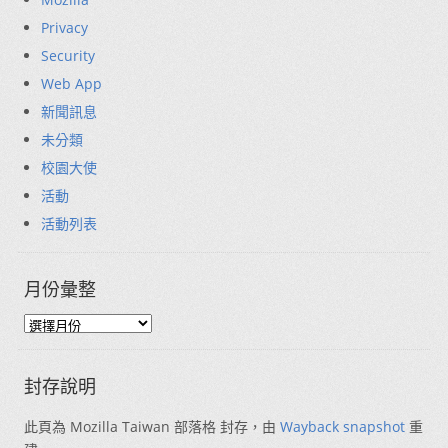
Privacy
Security
Web App
新聞訊息
未分類
校園大使
活動
活動列表
月份彙整
封存說明
此頁為 Mozilla Taiwan 部落格 封存，由
Wayback snapshot
重